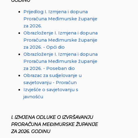
GODINU
Prijedlog I. Izmjena i dopuna
Proračuna Međimurske županije
za 2026.
Obrazloženje I. Izmjena i dopuna
Proračuna Međimurske županije
za 2026. - Opći dio
Obrazloženje I. Izmjena i dopuna
Proračuna Međimurske županije
za 2026. - Poseban dio
Obrazac za sudjelovanje u
savjetovanju - Proračun
Izvješće o savjetovanju s
javnošću
I. IZMJENA ODLUKE O IZVRŠAVANJU
PRORAČUNA MEĐIMURSKE ŽUPANIJE
ZA 2026. GODINU