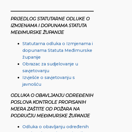
PRIJEDLOG STATUTARNE ODLUKE O
IZMJENAMA I DOPUNAMA STATUTA
MEĐIMURSKE ŽUPANIJE
Statutarna odluka o Izmjenama i
dopunama Statuta Međimurske
županije
Obrazac za sudjelovanje u
savjetovanju
Izvješće o savjetovanju s
javnošću
ODLUKA O OBAVLJANJU ODREĐENIH
POSLOVA KONTROLE PROPISANIH
MJERA ZAŠTITE OD POŽARA
NA
PODRUČJU MEĐIMURSKE ŽUPANIJE
Odluka o obavljanju određenih