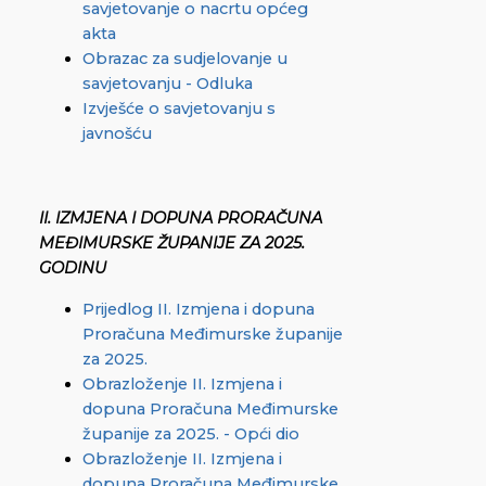
savjetovanje o nacrtu općeg
akta
Obrazac za sudjelovanje u
savjetovanju - Odluka
Izvješće o savjetovanju s
javnošću
II. IZMJENA I DOPUNA PRORAČUNA
MEĐIMURSKE ŽUPANIJE ZA 2025.
GODINU
Prijedlog II. Izmjena i dopuna
Proračuna Međimurske županije
za 2025.
Obrazloženje II. Izmjena i
dopuna Proračuna Međimurske
županije za 2025. - Opći dio
Obrazloženje II. Izmjena i
dopuna Proračuna Međimurske