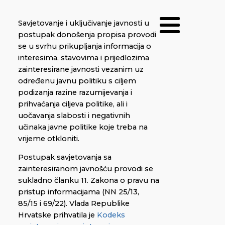
Savjetovanje i uključivanje javnosti u
postupak donošenja propisa provodi
se u svrhu prikupljanja informacija o
interesima, stavovima i prijedlozima
zainteresirane javnosti vezanim uz
određenu javnu politiku s ciljem
podizanja razine razumijevanja i
prihvaćanja ciljeva politike, ali i
uočavanja slabosti i negativnih
učinaka javne politike koje treba na
vrijeme otkloniti.
Postupak savjetovanja sa
zainteresiranom javnošću provodi se
sukladno članku 11. Zakona o pravu na
pristup informacijama (NN 25/13,
85/15 i 69/22). Vlada Republike
Hrvatske prihvatila je
Kodeks