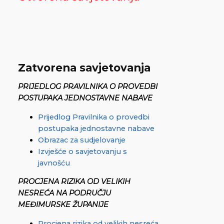
Zatvorena savjetovanja
PRIJEDLOG PRAVILNIKA O PROVEDBI
POSTUPAKA JEDNOSTAVNE NABAVE
Prijedlog Pravilnika o provedbi
postupaka jednostavne nabave
Obrazac za sudjelovanje
Izvješće o savjetovanju s
javnošću
PROCJENA RIZIKA OD VELIKIH
NESREĆA NA PODRUČJU
MEĐIMURSKE ŽUPANIJE
Procjena rizika od velikih nesreća