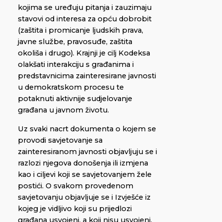
kojima se uređuju pitanja i zauzimaju
stavovi od interesa za opću dobrobit
(zaštita i promicanje ljudskih prava,
javne službe, pravosuđe, zaštita
okoliša i drugo). Krajnji je cilj Kodeksa
olakšati interakciju s građanima i
predstavnicima zainteresirane javnosti
u demokratskom procesu te
potaknuti aktivnije sudjelovanje
građana u javnom životu.
Uz svaki nacrt dokumenta o kojem se
provodi savjetovanje sa
zainteresiranom javnosti objavljuju se i
razlozi njegova donošenja ili izmjena
kao i ciljevi koji se savjetovanjem žele
postići. O svakom provedenom
savjetovanju objavljuje se i Izvješće iz
kojeg je vidljivo koji su prijedlozi
građana usvojeni, a koji nisu usvojeni.