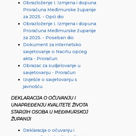
Obrazloženje I. Izmjena i dopuna
Proračuna Međimurske županije
za 2025. - Opći dio
Obrazloženje I. Izmjena i dopuna
Proračuna Međimurske županije
za 2025. - Poseban dio
Dokument za internetsko
savjetovanje o Nacrtu općeg
akta - Proračun
Obrazac za sudjelovanje u
savjetovanju - Proračun
Izvješće o savjetovanju s
javnošću
DEKLARACIJA O OČUVANJU I
UNAPREĐENJU KVALITETE ŽIVOTA
STARIJIH OSOBA U MEĐIMURSKOJ
ŽUPANIJI
Deklaracija o očuvanju i