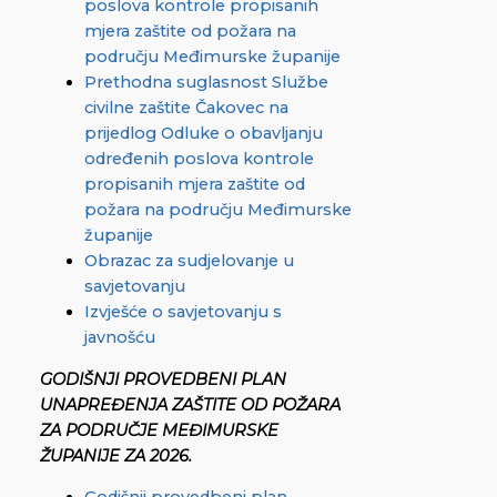
poslova kontrole propisanih
mjera zaštite od požara na
području Međimurske županije
Prethodna suglasnost Službe
civilne zaštite Čakovec na
prijedlog Odluke o obavljanju
određenih poslova kontrole
propisanih mjera zaštite od
požara na području Međimurske
županije
Obrazac za sudjelovanje u
savjetovanju
Izvješće o savjetovanju s
javnošću
GODIŠNJI PROVEDBENI PLAN
UNAPREĐENJA ZAŠTITE OD POŽARA
ZA PODRUČJE MEĐIMURSKE
ŽUPANIJE ZA 2026.