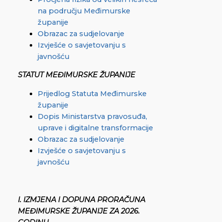
na području Međimurske
županije
Obrazac za sudjelovanje
Izvješće o savjetovanju s
javnošću
STATUT MEĐIMURSKE ŽUPANIJE
Prijedlog Statuta Međimurske
županije
Dopis Ministarstva pravosuđa,
uprave i digitalne transformacije
Obrazac za sudjelovanje
Izvješće o savjetovanju s
javnošću
I. IZMJENA I DOPUNA PRORAČUNA
MEĐIMURSKE ŽUPANIJE ZA 2026.