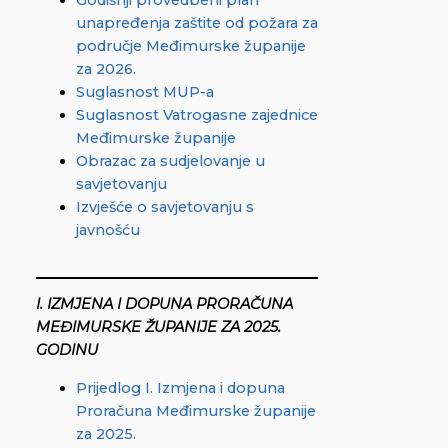
Godišnji provedbeni plan
unapređenja zaštite od požara za
područje Međimurske županije
za 2026.
Suglasnost MUP-a
Suglasnost Vatrogasne zajednice
Međimurske županije
Obrazac za sudjelovanje u
savjetovanju
Izvješće o savjetovanju s
javnošću
I. IZMJENA I DOPUNA PRORAČUNA
MEĐIMURSKE ŽUPANIJE ZA 2025.
GODINU
Prijedlog I. Izmjena i dopuna
Proračuna Međimurske županije
za 2025.