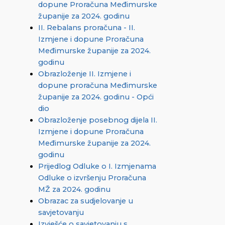
dopune Proračuna Međimurske
županije za 2024. godinu
II. Rebalans proračuna - II.
Izmjene i dopune Proračuna
Međimurske županije za 2024.
godinu
Obrazloženje II. Izmjene i
dopune proračuna Međimurske
županije za 2024. godinu - Opći
dio
Obrazloženje posebnog dijela II.
Izmjene i dopune Proračuna
Međimurske županije za 2024.
godinu
Prijedlog Odluke o I. Izmjenama
Odluke o izvršenju Proračuna
MŽ za 2024. godinu
Obrazac za sudjelovanje u
savjetovanju
Izvješće o savjetovanju s