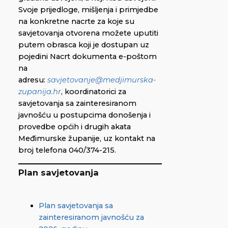
Svoje prijedloge, mišljenja i primjedbe
na konkretne nacrte za koje su
savjetovanja otvorena možete uputiti
putem obrasca koji je dostupan uz
pojedini Nacrt dokumenta e-poštom
na
adresu:
savjetovanje@medjimurska-
zupanija.hr
, koordinatorici za
savjetovanja sa zainteresiranom
javnošću u postupcima donošenja i
provedbe općih i drugih akata
Međimurske županije, uz kontakt na
broj telefona 040/374-215.
Plan savjetovanja
Plan savjetovanja sa
zainteresiranom javnošću za