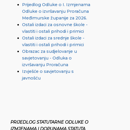
Prijedlog Odluke o I. Izmjenama
Odluke o izvršavanju Proračuna
Međimurske županije za 2026.
Ostali izdaci za osnovne škole -
vlastiti i ostali prihodi i primici
Ostali izdaci za srednje škole -
vlastiti i ostali prihodi i primici
Obrazac za sudjelovanje u
savjetovanju - Odluka o
izvršavanju Proračuna
Izvješće o savjetovanju s
javnošću
PRIJEDLOG STATUTARNE ODLUKE O
IZMJENAMA I DOPUNAMA STATUTA