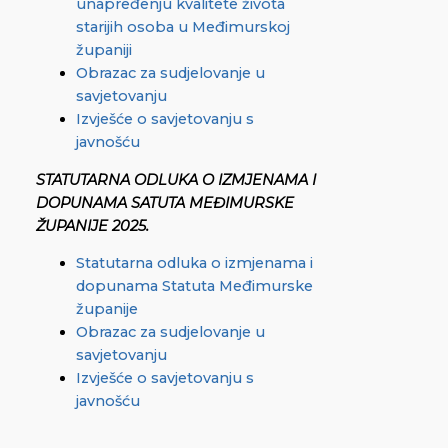
unapređenju kvalitete života
starijih osoba u Međimurskoj
županiji
Obrazac za sudjelovanje u
savjetovanju
Izvješće o savjetovanju s
javnošću
STATUTARNA ODLUKA O IZMJENAMA I
DOPUNAMA SATUTA MEĐIMURSKE
ŽUPANIJE
2025.
Statutarna odluka o izmjenama i
dopunama Statuta Međimurske
županije
Obrazac za sudjelovanje u
savjetovanju
Izvješće o savjetovanju s
javnošću