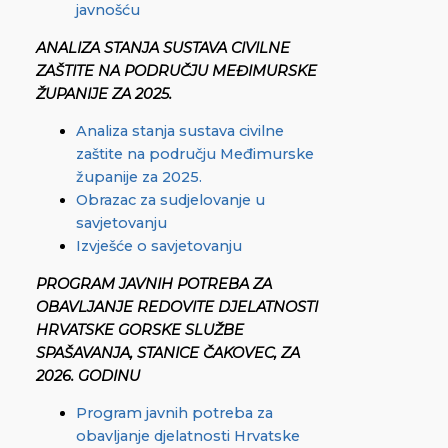
javnošću
ANALIZA STANJA SUSTAVA CIVILNE
ZAŠTITE NA PODRUČJU MEĐIMURSKE
ŽUPANIJE ZA 2025.
Analiza stanja sustava civilne
zaštite na području Međimurske
županije za 2025.
Obrazac za sudjelovanje u
savjetovanju
Izvješće o savjetovanju
PROGRAM JAVNIH POTREBA ZA
OBAVLJANJE REDOVITE DJELATNOSTI
HRVATSKE GORSKE SLUŽBE
SPAŠAVANJA, STANICE ČAKOVEC, ZA
2026. GODINU
Program javnih potreba za
obavljanje djelatnosti Hrvatske