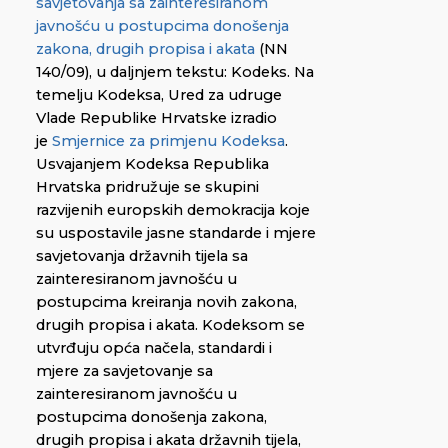
savjetovanja sa zainteresiranom
javnošću u postupcima donošenja
zakona, drugih propisa i akata
(NN
140/09), u daljnjem tekstu: Kodeks. Na
temelju Kodeksa, Ured za udruge
Vlade Republike Hrvatske izradio
je
Smjernice za primjenu Kodeksa
.
Usvajanjem Kodeksa Republika
Hrvatska pridružuje se skupini
razvijenih europskih demokracija koje
su uspostavile jasne standarde i mjere
savjetovanja državnih tijela sa
zainteresiranom javnošću u
postupcima kreiranja novih zakona,
drugih propisa i akata. Kodeksom se
utvrđuju opća načela, standardi i
mjere za savjetovanje sa
zainteresiranom javnošću u
postupcima donošenja zakona,
drugih propisa i akata državnih tijela,