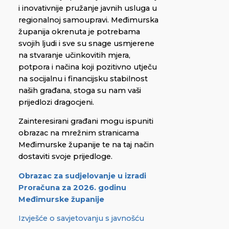
i inovativnije pružanje javnih usluga u
regionalnoj samoupravi. Međimurska
županija okrenuta je potrebama
svojih ljudi i sve su snage usmjerene
na stvaranje učinkovitih mjera,
potpora i načina koji pozitivno utječu
na socijalnu i financijsku stabilnost
naših građana, stoga su nam vaši
prijedlozi dragocjeni.
Zainteresirani građani mogu ispuniti
obrazac na mrežnim stranicama
Međimurske županije te na taj način
dostaviti svoje prijedloge.
Obrazac za sudjelovanje u izradi
Proračuna za 2026. godinu
Međimurske županije
Izvješće o savjetovanju s javnošću