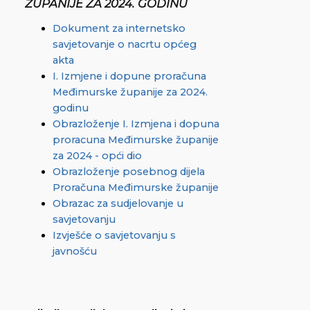
ŽUPANIJE ZA 2024. GODINU
Dokument za internetsko
savjetovanje o nacrtu općeg
akta
I. Izmjene i dopune proračuna
Međimurske županije za 2024.
godinu
Obrazloženje I. Izmjena i dopuna
proracuna Međimurske županije
za 2024 - opći dio
Obrazloženje posebnog dijela
Proračuna Međimurske županije
Obrazac za sudjelovanje u
savjetovanju
Izvješće o savjetovanju s
javnošću