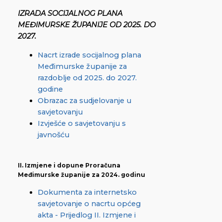
IZRADA SOCIJALNOG PLANA
MEĐIMURSKE ŽUPANIJE OD 2025. DO
2027.
Nacrt izrade socijalnog plana
Međimurske županije za
razdoblje od 2025. do 2027.
godine
Obrazac za sudjelovanje u
savjetovanju
Izvješće o savjetovanju s
javnošću
II. Izmjene i dopune Proračuna
Međimurske županije za 2024. godinu
Dokumenta za internetsko
savjetovanje o nacrtu općeg
akta - Prijedlog II. Izmjene i