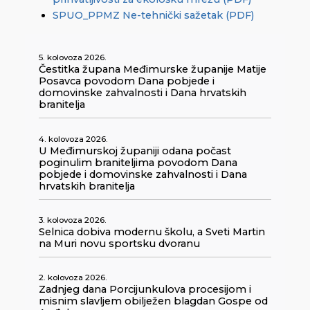
SPUO_PPMZ Ne-tehnički sažetak (PDF)
5. kolovoza 2026.
Čestitka župana Međimurske županije Matije
Posavca povodom Dana pobjede i
domovinske zahvalnosti i Dana hrvatskih
branitelja
4. kolovoza 2026.
U Međimurskoj županiji odana počast
poginulim braniteljima povodom Dana
pobjede i domovinske zahvalnosti i Dana
hrvatskih branitelja
3. kolovoza 2026.
Selnica dobiva modernu školu, a Sveti Martin
na Muri novu sportsku dvoranu
2. kolovoza 2026.
Zadnjeg dana Porcijunkulova procesijom i
misnim slavljem obilježen blagdan Gospe od