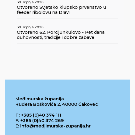
30. srpnja 2026.
Otvoreno Svjetsko klupsko prvenstvo u
feeder ribolovu na Dravi
30. srpnja 2026.
Otvoreno 62. Porcijunkulovo - Pet dana
duhovnosti, tradicije i dobre zabave
Međimurska županija
Ruđera Boškovića 2, 40000 Čakovec
T: +385 (0)40 374 111
F: +385 (0)40 374 269
E: info@medjimurska-zupanija.hr