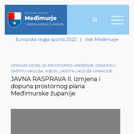
Europska regija sporta 2022.
|
Visit Međimurje
UPRAVNI ODJEL ZA PROSTORNO UREĐENJE, GRADNJU I
ZAŠTITU OKOLIŠA
,
VIJESTI
,
ZAŠTITA OKOLIŠA I PRIRODE
JAVNA RASPRAVA II. izmjena i
dopuna prostornog plana
Međimurske županije