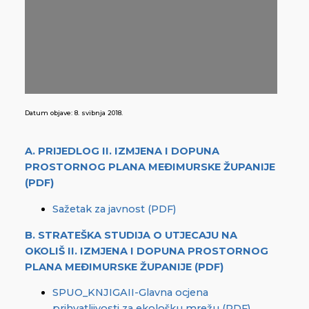
Datum objave:
8. svibnja 2018.
A. PRIJEDLOG II. IZMJENA I DOPUNA
PROSTORNOG PLANA MEĐIMURSKE ŽUPANIJE
(PDF)
Sažetak za javnost (PDF)
B. STRATEŠKA STUDIJA O UTJECAJU NA
OKOLIŠ II. IZMJENA I DOPUNA PROSTORNOG
PLANA MEĐIMURSKE ŽUPANIJE (PDF)
SPUO_KNJIGAII-Glavna ocjena
prihvatljivosti za ekološku mrežu (PDF)