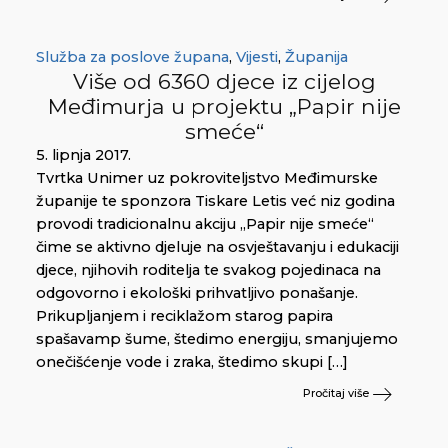
Služba za poslove župana
,
Vijesti
,
Županija
Više od 6360 djece iz cijelog
Međimurja u projektu „Papir nije
smeće“
5. lipnja 2017.
Tvrtka Unimer uz pokroviteljstvo Međimurske
županije te sponzora Tiskare Letis već niz godina
provodi tradicionalnu akciju „Papir nije smeće“
čime se aktivno djeluje na osvještavanju i edukaciji
djece, njihovih roditelja te svakog pojedinaca na
odgovorno i ekološki prihvatljivo ponašanje.
Prikupljanjem i reciklažom starog papira
spašavamp šume, štedimo energiju, smanjujemo
onečišćenje vode i zraka, štedimo skupi […]
Pročitaj više