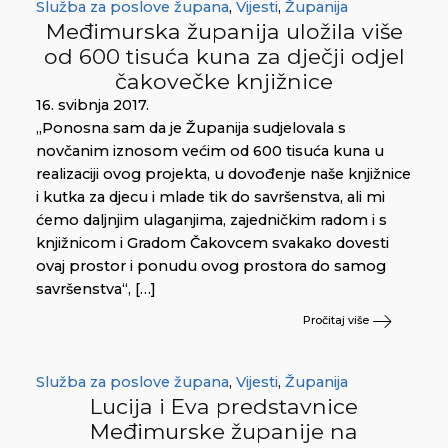
Služba za poslove župana
,
Vijesti
,
Županija
Međimurska županija uložila više
od 600 tisuća kuna za dječji odjel
čakovečke knjižnice
16. svibnja 2017.
„Ponosna sam da je Županija sudjelovala s
novčanim iznosom većim od 600 tisuća kuna u
realizaciji ovog projekta, u dovođenje naše knjižnice
i kutka za djecu i mlade tik do savršenstva, ali mi
ćemo daljnjim ulaganjima, zajedničkim radom i s
knjižnicom i Gradom Čakovcem svakako dovesti
ovaj prostor i ponudu ovog prostora do samog
savršenstva“, […]
Pročitaj više
Služba za poslove župana
,
Vijesti
,
Županija
Lucija i Eva predstavnice
Međimurske županije na