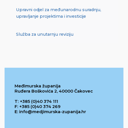
Upravni odjel za međunarodnu suradnju,
upravljanje projektima i investicije
Služba za unutarnju reviziju
Međimurska županija
Ruđera Boškovića 2, 40000 Čakovec
T: +385 (0)40 374 111
F: +385 (0)40 374 269
E: info@medjimurska-zupanija.hr