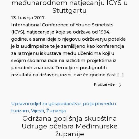
međunarodnom natjecanju ICYS u
Stuttgartu
13. travnja 2017.
International Conference of Young Scinetists
(ICYS), natjecanje je koje se održava od 1994.
godine, a sama ideja o njegovu održavanju potekla
je iz Budimpešte te je zamišljeno kao konferencija
za razmjenu iskustava među učenicima koji u
svojim školama rade na različitim projektima iz
prirodnih znanosti. Temeljem postignutih
rezultata na državnoj razini, ove će godine čast […]
Pročitaj više
Upravni odjel za gospodarstvo, poljoprivredu i
turizam
,
Vijesti
,
Županija
Održana godišnja skupština
Udruge pčelara Međimurske
županije