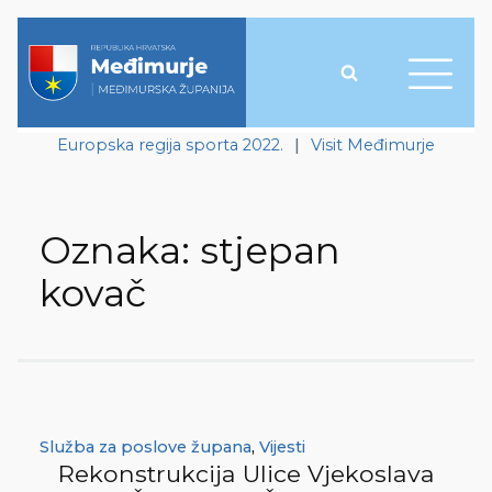
Europska regija sporta 2022.
|
Visit Međimurje
Oznaka:
stjepan
kovač
Služba za poslove župana
,
Vijesti
Rekonstrukcija Ulice Vjekoslava