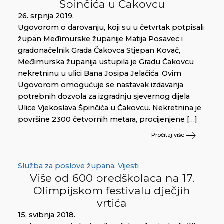
Špinčića u Čakovcu
26. srpnja 2019.
Ugovorom o darovanju, koji su u četvrtak potpisali
župan Međimurske županije Matija Posavec i
gradonačelnik Grada Čakovca Stjepan Kovač,
Međimurska županija ustupila je Gradu Čakovcu
nekretninu u ulici Bana Josipa Jelačića. Ovim
Ugovorom omogućuje se nastavak izdavanja
potrebnih dozvola za izgradnju sjevernog dijela
Ulice Vjekoslava Špinčića u Čakovcu. Nekretnina je
površine 2300 četvornih metara, procijenjene […]
Pročitaj više
Služba za poslove župana
,
Vijesti
Više od 600 predškolaca na 17.
Olimpijskom festivalu dječjih
vrtića
15. svibnja 2018.