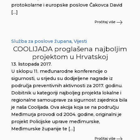
protokolarne i europske poslove Čakovca David
[…]
Pročitaj više
Služba za poslove župana
,
Vijesti
COOLIJADA proglašena najboljim
projektom u Hrvatskoj
13. listopada 2017.
U sklopu 11. međunarodne konferencije o
sigurnosti, u srijedu su dodijeljene nagrade iz
područja preventivnih aktivnosti za 2017. godinu.
Dobitnik u kategoriji najboljeg projekta lokalne i
regionalne samouprave za sigurnost zajednica bila
je naša Coolijada. Ova akcija koja se na području
Međimurja provodi od 2004. godine, originalni je
projekt Policijske uprave međimurske,
Međimurske županije te […]
Pročitaj više