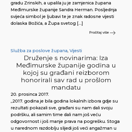
gradu Zrinskih, a upalila ju je zamjenica župana
Međimurske županije Sandra Herman. Posljednja
svijeća simbol je ljubavi te je znak radosne vijesti
dolaska Božića, a Župa svetog […]
Pročitaj više
Služba za poslove župana
,
Vijesti
Druženje s novinarima: Iza
Međimurske županije godina u
kojoj su građani reizborom
honorirali sav rad u prošlom
mandatu
20. prosinca 2017.
„2017. godina je bila godina lokalnih izbora gdje su
rezultati pokazali sve, građani su nam dali svoju
podršku, ali samim time dali nam još veću
odgovornost i još manje prava na pogrešku. Stoga
u narednom razdoblju slijedi još veći angažman u