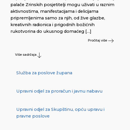
palače Zrinskih posjetitelji mogu uživati u raznim
aktivnostima, manifestacijama i delicijama
pripremljenima samo za njih, od žive glazbe,
kreativnih radionica i prigodnih božićnih
rukotvorina do ukusnog domaćeg […]
Pročitaj više
Više sadržaja
Služba za poslove župana
Upravni odjel za proračun i javnu nabavu
Upravni odjel za Skupštinu, opću upravu i
pravne poslove