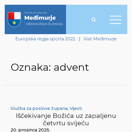
Europska regija sporta 2022.
|
Visit Međimurje
Oznaka:
advent
Služba za poslove župana
,
Vijesti
Iščekivanje Božića uz zapaljenu
četvrtu svijeću
20. prosinca 2025.