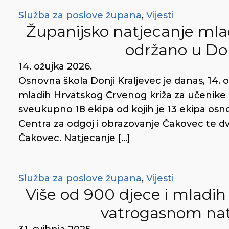
Služba za poslove župana
,
Vijesti
Županijsko natjecanje mla
održano u Do
14. ožujka 2026.
Osnovna škola Donji Kraljevec je danas, 14.
mladih Hrvatskog Crvenog križa za učenike o
sveukupno 18 ekipa od kojih je 13 ekipa osnov
Centra za odgoj i obrazovanje Čakovec te dv
Čakovec. Natjecanje […]
Služba za poslove župana
,
Vijesti
Više od 900 djece i mladi
vatrogasnom nat