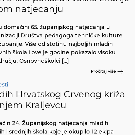
kom natjecanju
su domaćini 65. županijskog natjecanja u
nizaciji Društva pedagoga tehničke kulture
panije. Više od stotinu najboljih mladih
vnih škola i ove je godine pokazalo visoku
dručju. Osnovnoškolci […]
Pročitaj više
esti
dih Hrvatskog Crvenog križa
njem Kraljevcu
aćin 24. Županijskog natjecanja mladih
i srednjih škola koje je okupilo 12 ekipa