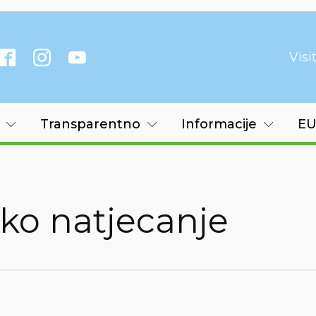
Vis
Transparentno
Informacije
EU
ko natjecanje