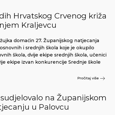
dih Hrvatskog Crvenog križa
njem Kraljevcu
 ožujka domaćin 27. Županijskog natjecanja
snovnih i srednjih škola koje je okupilo
nih škola, dvije ekipe srednjih škola, učenici
ije ekipe izvan konkurencije Srednje škole
Pročitaj više
h sudjelovalo na Županijskom
jecanju u Palovcu