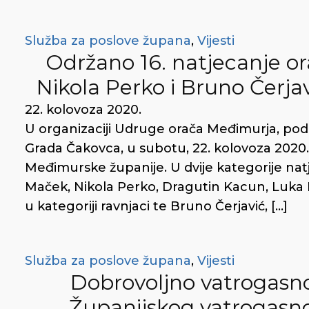
Služba za poslove župana
,
Vijesti
Održano 16. natjecanje o
Nikola Perko i Bruno Čerja
22. kolovoza 2020.
U organizaciji Udruge orača Međimurja, pod
Grada Čakovca, u subotu, 22. kolovoza 2020.
Međimurske županije. U dvije kategorije natj
Maček, Nikola Perko, Dragutin Kacun, Luka P
u kategoriji ravnjaci te Bruno Čerjavić, […]
Služba za poslove župana
,
Vijesti
Dobrovoljno vatrogasn
Županijskog vatrogasno