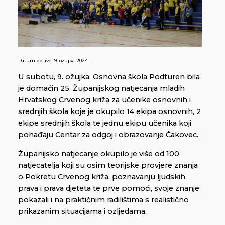
Datum objave:
9. ožujka 2024.
U subotu, 9. ožujka, Osnovna škola Podturen bila
je domaćin 25. Županijskog natjecanja mladih
Hrvatskog Crvenog križa za učenike osnovnih i
srednjih škola koje je okupilo 14 ekipa osnovnih, 2
ekipe srednjih škola te jednu ekipu učenika koji
pohađaju Centar za odgoj i obrazovanje Čakovec.
Županijsko natjecanje okupilo je više od 100
natjecatelja koji su osim teorijske provjere znanja
o Pokretu Crvenog križa, poznavanju ljudskih
prava i prava djeteta te prve pomoći, svoje znanje
pokazali i na praktičnim radilištima s realistično
prikazanim situacijama i ozljedama.