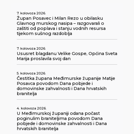
7. kolovoza 2026.
Župan Posavec i Milan Rezo u obilasku
Glavnog murskog nasipa – razgovarali o
zaštiti od poplava i stanju vodnih resursa
tijekom sušnog razdoblja
7. kolovoza 2026.
Ususret blagdanu Velike Gospe, Općina Sveta
Marija proslavila svoj dan
5. kolovoza 2026.
Čestitka župana Međimurske županije Matije
Posavca povodom Dana pobjede i
domovinske zahvalnosti i Dana hrvatskih
branitelja
4. kolovoza 2026.
U Međimurskoj županiji odana počast
poginulim braniteljima povodom Dana
pobjede i domovinske zahvalnosti i Dana
hrvatskih branitelja