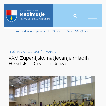
Europska regija sporta 2022.
|
Visit Međimurje
SLUŽBA ZA POSLOVE ŽUPANA
,
VIJESTI
XXV. Županijsko natjecanje mladih
Hrvatskog Crvenog križa