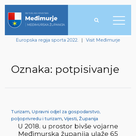
Europska regija sporta 2022.
|
Visit Međimurje
Oznaka:
potpisivanje
Turizam
,
Upravni odjel za gospodarstvo,
poljoprivredu i turizam
,
Vijesti
,
Županija
U 2018. u prostor bivše vojarne
Međimurska županija ulaže 65