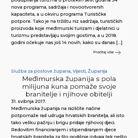
nova programa, sadržaja i novootvorenih
kapaciteta, a u okviru programa Turističke
potpore. Tako je na tržištu niz sadržaja, turističkih
proizvoda koje međimurski turizam i djelatnici u
turizmu predstavljaju svojim gostima, a u 2018.
godini očekuje nas još 14 novih, kako su danas […]
Pročitaj više
Služba za poslove župana
,
Vijesti
,
Županija
Međimurska županija s pola
milijuna kuna pomaže svoje
branitelje i njihove obitelji
31. svibnja 2017.
Međimurska županija na različite načine
potpomaže rad udruga hrvatskih branitelja, ali isto
tako veliku pažnju i brigu pridaje njihovoj djeci.
Redovitim financiranjem i stipendiranjem djece
hrvatskih branitelja za što godišnje izdvaja tek nešto