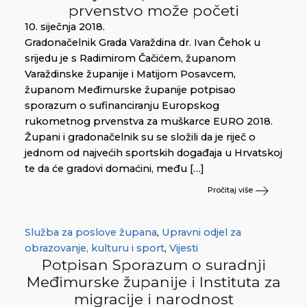
prvenstvo može početi
10. siječnja 2018.
Gradonačelnik Grada Varaždina dr. Ivan Čehok u
srijedu je s Radimirom Čačićem, županom
Varaždinske županije i Matijom Posavcem,
županom Međimurske županije potpisao
sporazum o sufinanciranju Europskog
rukometnog prvenstva za muškarce EURO 2018.
Župani i gradonačelnik su se složili da je riječ o
jednom od najvećih sportskih događaja u Hrvatskoj
te da će gradovi domaćini, među […]
Pročitaj više
Služba za poslove župana
,
Upravni odjel za
obrazovanje, kulturu i sport
,
Vijesti
Potpisan Sporazum o suradnji
Međimurske županije i Instituta za
migracije i narodnost