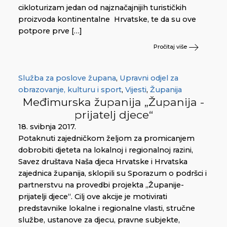
cikloturizam jedan od najznačajnijih turističkih
proizvoda kontinentalne Hrvatske, te da su ove
potpore prve […]
Pročitaj više
Služba za poslove župana
,
Upravni odjel za
obrazovanje, kulturu i sport
,
Vijesti
,
Županija
Međimurska županija „Županija -
prijatelj djece“
18. svibnja 2017.
Potaknuti zajedničkom željom za promicanjem
dobrobiti djeteta na lokalnoj i regionalnoj razini,
Savez društava Naša djeca Hrvatske i Hrvatska
zajednica županija, sklopili su Sporazum o podršci i
partnerstvu na provedbi projekta „Županije-
prijatelji djece“. Cilj ove akcije je motivirati
predstavnike lokalne i regionalne vlasti, stručne
službe, ustanove za djecu, pravne subjekte,