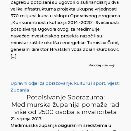
Zagrebu potpisani su ugovori o sufinanciranju dva
velika infrastrukturna projekta ukupne vrijednosti
370 milijuna kuna u sklopu Operativnog programa
„Konkurentnost i kohezija 2014 -2020“. Svečanosti
potpisivanja Ugovora ovog, za Međimurje,
najvećeg investicijskog projekta nazočili su
ministar zaštite okoliša i energetike Tomislav Čorić,
generalni direktor Hrvatskih voda Zoran Đuroković,
[…]
Pročitaj više
Upravni odjel za obrazovanje, kulturu i sport
,
Vijesti
,
Županija
Potpisivanje Sporazuma:
Međimurska županija pomaže rad
više od 2500 osoba s invaliditeta
21. srpnja 2017.
Međimurska županija osiguranim sredstvima u