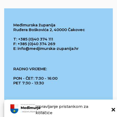
Međimurska županija
Ruđera Boškovića 2, 40000 Čakovec
T: +385 (0)40 374 111
F: +385 (0)40 374 269
E: info@medjimurska-zupanija.hr
RADNO VRIJEME:
PON - ČET: 7:30 - 16:00
PET 7:30 - 13:30
Upravljanje pristankom za
kolačiće