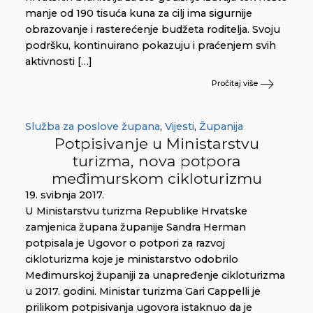
manje od 190 tisuća kuna za cilj ima sigurnije
obrazovanje i rasterećenje budžeta roditelja. Svoju
podršku, kontinuirano pokazuju i praćenjem svih
aktivnosti […]
Pročitaj više
Služba za poslove župana
,
Vijesti
,
Županija
Potpisivanje u Ministarstvu
turizma, nova potpora
međimurskom cikloturizmu
19. svibnja 2017.
U Ministarstvu turizma Republike Hrvatske
zamjenica župana županije Sandra Herman
potpisala je Ugovor o potpori za razvoj
cikloturizma koje je ministarstvo odobrilo
Međimurskoj županiji za unapređenje cikloturizma
u 2017. godini. Ministar turizma Gari Cappelli je
prilikom potpisivanja ugovora istaknuo da je