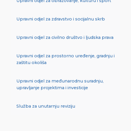
Upravni odjel za obrazovanje, kulturu i sport
Upravni odjel za zdravstvo i socijalnu skrb
Upravni odjel za civilno društvo i ljudska prava
Upravni odjel za prostorno uređenje, gradnju i
zaštitu okoliša
Upravni odjel za međunarodnu suradnju,
upravljanje projektima i investicije
Služba za unutarnju reviziju