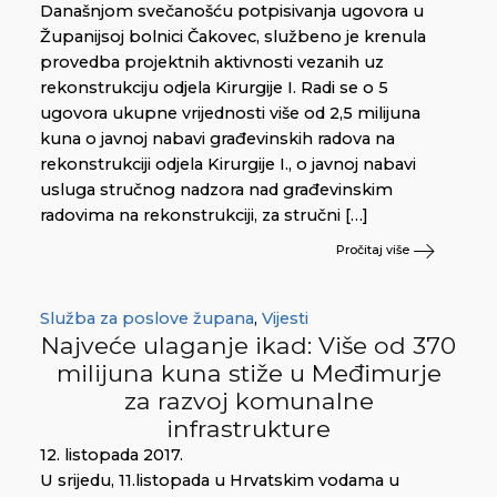
Današnjom svečanošću potpisivanja ugovora u
Županijsoj bolnici Čakovec, službeno je krenula
provedba projektnih aktivnosti vezanih uz
rekonstrukciju odjela Kirurgije I. Radi se o 5
ugovora ukupne vrijednosti više od 2,5 milijuna
kuna o javnoj nabavi građevinskih radova na
rekonstrukciji odjela Kirurgije I., o javnoj nabavi
usluga stručnog nadzora nad građevinskim
radovima na rekonstrukciji, za stručni […]
Pročitaj više
Služba za poslove župana
,
Vijesti
Najveće ulaganje ikad: Više od 370
milijuna kuna stiže u Međimurje
za razvoj komunalne
infrastrukture
12. listopada 2017.
U srijedu, 11.listopada u Hrvatskim vodama u