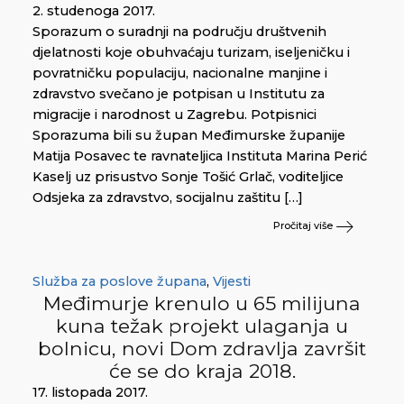
2. studenoga 2017.
Sporazum o suradnji na području društvenih
djelatnosti koje obuhvaćaju turizam, iseljeničku i
povratničku populaciju, nacionalne manjine i
zdravstvo svečano je potpisan u Institutu za
migracije i narodnost u Zagrebu. Potpisnici
Sporazuma bili su župan Međimurske županije
Matija Posavec te ravnateljica Instituta Marina Perić
Kaselj uz prisustvo Sonje Tošić Grlač, voditeljice
Odsjeka za zdravstvo, socijalnu zaštitu […]
Pročitaj više
Služba za poslove župana
,
Vijesti
Međimurje krenulo u 65 milijuna
kuna težak projekt ulaganja u
bolnicu, novi Dom zdravlja završit
će se do kraja 2018.
17. listopada 2017.