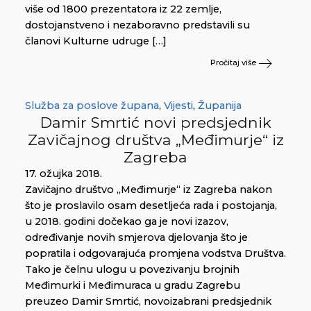
više od 1800 prezentatora iz 22 zemlje,
dostojanstveno i nezaboravno predstavili su
članovi Kulturne udruge […]
Pročitaj više
Služba za poslove župana
,
Vijesti
,
Županija
Damir Smrtić novi predsjednik
Zavičajnog društva „Međimurje“ iz
Zagreba
17. ožujka 2018.
Zavičajno društvo „Međimurje“ iz Zagreba nakon
što je proslavilo osam desetljeća rada i postojanja,
u 2018. godini dočekao ga je novi izazov,
određivanje novih smjerova djelovanja što je
popratila i odgovarajuća promjena vodstva Društva.
Tako je čelnu ulogu u povezivanju brojnih
Međimurki i Međimuraca u gradu Zagrebu
preuzeo Damir Smrtić, novoizabrani predsjednik