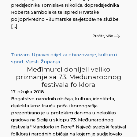
predsjednika Tomislava Nikolića, dopredsjednika
Roberta Samboleka te ispred Hrvatske
poljoprivredno – šumarske savjetodavne službe,
[…]
Pročitaj više
Turizam
,
Upravni odjel za obrazovanje, kulturu i
sport
,
Vijesti
,
Županija
Međimurci donijeli veliko
priznanje sa 73. Međunarodnog
festivala folklora
17. ožujka 2018.
Bogatstvo narodnih običaja, kultura, identiteta,
dijalekta kroz tisuću priča i koreografija
prezentirano je u proteklim danima u nekoliko
gradova na Siciliji u sklopu 73. Međunarodnog
festivala ''Mandorlo in Fiore''. Najveći svjetski festival
folklora i narodnih običaja na kojem je sudjelovalo