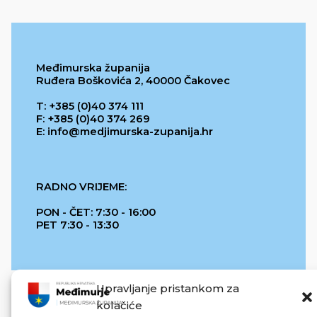
Međimurska županija
Ruđera Boškovića 2, 40000 Čakovec
T: +385 (0)40 374 111
F: +385 (0)40 374 269
E: info@medjimurska-zupanija.hr
RADNO VRIJEME:
PON - ČET: 7:30 - 16:00
PET 7:30 - 13:30
Upravljanje pristankom za
kolačiće