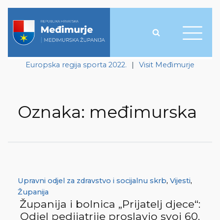
Europska regija sporta 2022.
|
Visit Međimurje
Oznaka:
međimurska
Upravni odjel za zdravstvo i socijalnu skrb
,
Vijesti
,
Županija
Županija i bolnica „Prijatelj djece“:
Odjel pedijatrije proslavio svoj 60.