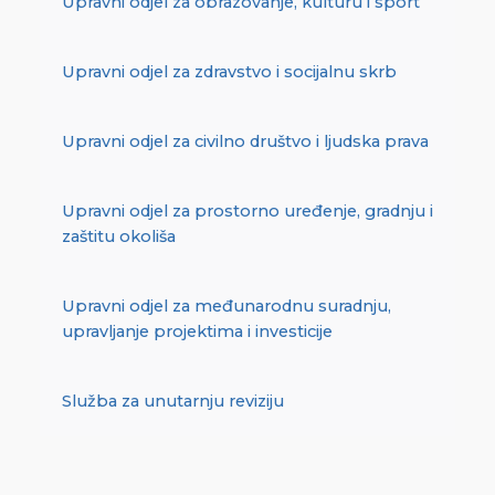
Upravni odjel za obrazovanje, kulturu i sport
Upravni odjel za zdravstvo i socijalnu skrb
Upravni odjel za civilno društvo i ljudska prava
Upravni odjel za prostorno uređenje, gradnju i
zaštitu okoliša
Upravni odjel za međunarodnu suradnju,
upravljanje projektima i investicije
Služba za unutarnju reviziju