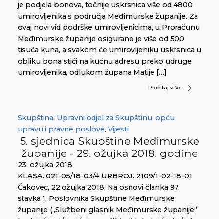
je podjela bonova, točnije uskrsnica više od 4800
umirovljenika s područja Međimurske županije. Za
ovaj novi vid podrške umirovljenicima, u Proračunu
Međimurske županije osigurano je više od 500
tisuća kuna, a svakom će umirovljeniku uskrsnica u
obliku bona stići na kućnu adresu preko udruge
umirovljenika, odlukom župana Matije […]
Pročitaj više
Skupština
,
Upravni odjel za Skupštinu, opću
upravu i pravne poslove
,
Vijesti
5. sjednica Skupštine Međimurske
županije - 29. ožujka 2018. godine
23. ožujka 2018.
KLASA: 021-05/18-03/4 URBROJ: 2109/1-02-18-01
Čakovec, 22.ožujka 2018. Na osnovi članka 97.
stavka 1. Poslovnika Skupštine Međimurske
županije („Službeni glasnik Međimurske županije“