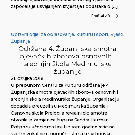
započela je usvajanjem izvještaja i podataka o […]
Pročitaj više
Upravni odjel za obrazovanje, kulturu i sport
,
Vijesti
,
Županija
Održana 4. Županijska smotra
pjevačkih zborova osnovnih i
srednjih škola Međimurske
županije
21. ožujka 2018.
U prepunom Centru za kulturu održana je 4.
Županijska smotra pjevačkih zborova osnovnih i
srednjih škola Međimurske županije. Organizaciju
događaja preuzeli su Međimurska županija i
Osnovna škola Prelog, a revijalni dio smotre
otvorila je zamjenica župana Sandra Herman.
Potporu učenicima koji tijekom godine rade na
svojim vokalnim mogućnostima uz vrhunske