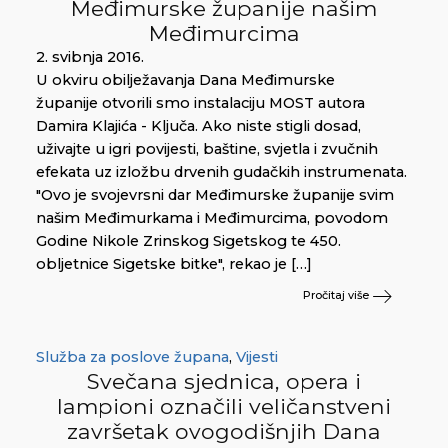
Međimurske županije našim
Međimurcima
2. svibnja 2016.
U okviru obilježavanja Dana Međimurske
županije otvorili smo instalaciju MOST autora
Damira Klajića - Ključa. Ako niste stigli dosad,
uživajte u igri povijesti, baštine, svjetla i zvučnih
efekata uz izložbu drvenih gudačkih instrumenata.
"Ovo je svojevrsni dar Međimurske županije svim
našim Međimurkama i Međimurcima, povodom
Godine Nikole Zrinskog Sigetskog te 450.
obljetnice Sigetske bitke", rekao je […]
Pročitaj više
Služba za poslove župana
,
Vijesti
Svečana sjednica, opera i
lampioni označili veličanstveni
završetak ovogodišnjih Dana