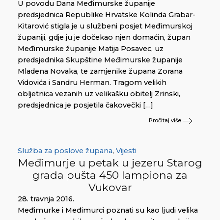
U povodu Dana Međimurske županije
predsjednica Republike Hrvatske Kolinda Grabar-
Kitarović stigla je u službeni posjet Međimurskoj
županiji, gdje ju je dočekao njen domaćin, župan
Međimurske županije Matija Posavec, uz
predsjednika Skupštine Međimurske županije
Mladena Novaka, te zamjenike župana Zorana
Vidovića i Sandru Herman. Tragom velikih
obljetnica vezanih uz velikašku obitelj Zrinski,
predsjednica je posjetila čakovečki […]
Pročitaj više
Služba za poslove župana
,
Vijesti
Međimurje u petak u jezeru Starog
grada pušta 450 lampiona za
Vukovar
28. travnja 2016.
Međimurke i Međimurci poznati su kao ljudi velika