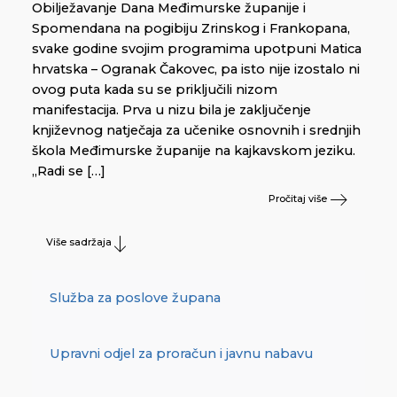
Obilježavanje Dana Međimurske županije i
Spomendana na pogibiju Zrinskog i Frankopana,
svake godine svojim programima upotpuni Matica
hrvatska – Ogranak Čakovec, pa isto nije izostalo ni
ovog puta kada su se priključili nizom
manifestacija. Prva u nizu bila je zaključenje
književnog natječaja za učenike osnovnih i srednjih
škola Međimurske županije na kajkavskom jeziku.
„Radi se […]
Pročitaj više
Više sadržaja
Služba za poslove župana
Upravni odjel za proračun i javnu nabavu