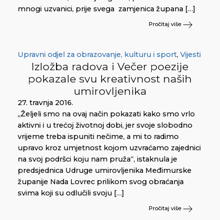
mnogi uzvanici, prije svega zamjenica župana […]
Pročitaj više
Upravni odjel za obrazovanje, kulturu i sport
,
Vijesti
Izložba radova i Večer poezije
pokazale svu kreativnost naših
umirovljenika
27. travnja 2016.
„Željeli smo na ovaj način pokazati kako smo vrlo
aktivni i u trećoj životnoj dobi, jer svoje slobodno
vrijeme treba ispuniti nečime, a mi to radimo
upravo kroz umjetnost kojom uzvraćamo zajednici
na svoj podršci koju nam pruža“, istaknula je
predsjednica Udruge umirovljenika Međimurske
županije Nada Lovrec prilikom svog obraćanja
svima koji su odlučili svoju […]
Pročitaj više