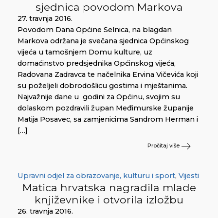
sjednica povodom Markova
27. travnja 2016.
Povodom Dana Općine Selnica, na blagdan
Markova održana je svečana sjednica Općinskog
vijeća u tamošnjem Domu kulture, uz
domaćinstvo predsjednika Općinskog vijeća,
Radovana Zadravca te načelnika Ervina Vičevića koji
su poželjeli dobrodošlicu gostima i mještanima.
Najvažnije dane u godini za Općinu, svojim su
dolaskom pozdravili župan Međimurske županije
Matija Posavec, sa zamjenicima Sandrom Herman i
[…]
Pročitaj više
Upravni odjel za obrazovanje, kulturu i sport
,
Vijesti
Matica hrvatska nagradila mlade
književnike i otvorila izložbu
26. travnja 2016.