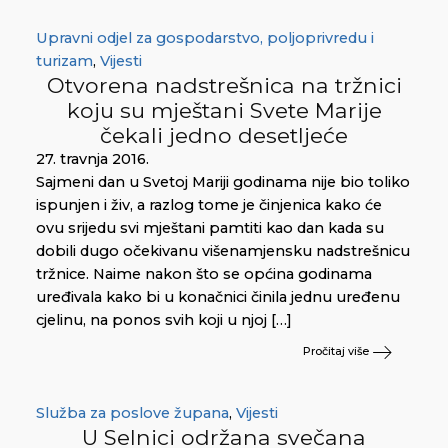
Upravni odjel za gospodarstvo, poljoprivredu i
turizam
,
Vijesti
Otvorena nadstrešnica na tržnici
koju su mještani Svete Marije
čekali jedno desetljeće
27. travnja 2016.
Sajmeni dan u Svetoj Mariji godinama nije bio toliko
ispunjen i živ, a razlog tome je činjenica kako će
ovu srijedu svi mještani pamtiti kao dan kada su
dobili dugo očekivanu višenamjensku nadstrešnicu
tržnice. Naime nakon što se općina godinama
uređivala kako bi u konačnici činila jednu uređenu
cjelinu, na ponos svih koji u njoj […]
Pročitaj više
Služba za poslove župana
,
Vijesti
U Selnici održana svečana