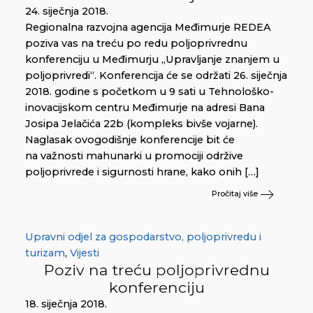
24. siječnja 2018.
Regionalna razvojna agencija Međimurje REDEA
poziva vas na treću po redu poljoprivrednu
konferenciju u Međimurju „Upravljanje znanjem u
poljoprivredi“. Konferencija će se održati 26. siječnja
2018. godine s početkom u 9 sati u Tehnološko-
inovacijskom centru Međimurje na adresi Bana
Josipa Jelačića 22b (kompleks bivše vojarne).
Naglasak ovogodišnje konferencije bit će
na važnosti mahunarki u promociji održive
poljoprivrede i sigurnosti hrane, kako onih […]
Pročitaj više
Upravni odjel za gospodarstvo, poljoprivredu i
turizam
,
Vijesti
Poziv na treću poljoprivrednu
konferenciju
18. siječnja 2018.