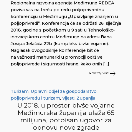
Regionalna razvojna agencija Međimurje REDEA
poziva vas na treću po redu poljoprivrednu
konferenciju u Međimurju „Upravljanje znanjem u
poljoprivredi“. Konferencija će se održati 26. siječnja
2018. godine s početkom u 9 sati u Tehnološko-
inovacijskom centru Međimurje na adresi Bana
Josipa Jelačića 22b (kompleks bivše vojarne).
Naglasak ovogodišnje konferencije bit će
na važnosti mahunarki u promociji održive
poljoprivrede i sigurnosti hrane, kako onih […]
Pročitaj više
Turizam
,
Upravni odjel za gospodarstvo,
poljoprivredu i turizam
,
Vijesti
,
Županija
U 2018. u prostor bivše vojarne
Međimurska županija ulaže 65
milijuna, potpisan ugovor za
obnovu nove zgrade