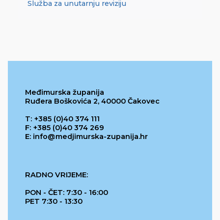
Služba za unutarnju reviziju
Međimurska županija
Ruđera Boškovića 2, 40000 Čakovec
T: +385 (0)40 374 111
F: +385 (0)40 374 269
E: info@medjimurska-zupanija.hr
RADNO VRIJEME:
PON - ČET: 7:30 - 16:00
PET 7:30 - 13:30