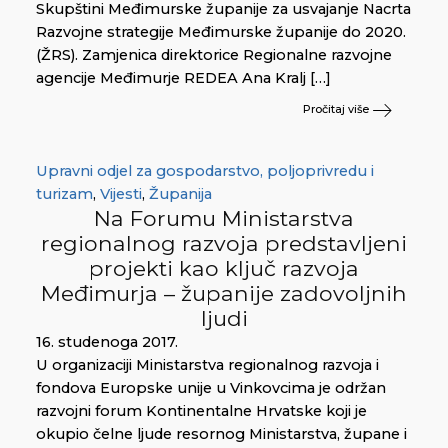
Skupštini Međimurske županije za usvajanje Nacrta
Razvojne strategije Međimurske županije do 2020.
(ŽRS). Zamjenica direktorice Regionalne razvojne
agencije Međimurje REDEA Ana Kralj […]
Pročitaj više
Upravni odjel za gospodarstvo, poljoprivredu i
turizam
,
Vijesti
,
Županija
Na Forumu Ministarstva
regionalnog razvoja predstavljeni
projekti kao ključ razvoja
Međimurja – županije zadovoljnih
ljudi
16. studenoga 2017.
U organizaciji Ministarstva regionalnog razvoja i
fondova Europske unije u Vinkovcima je održan
razvojni forum Kontinentalne Hrvatske koji je
okupio čelne ljude resornog Ministarstva, župane i