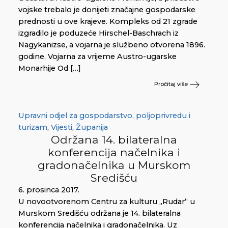
vojske trebalo je donijeti značajne gospodarske
prednosti u ove krajeve. Kompleks od 21 zgrade
izgradilo je poduzeće Hirschel-Baschrach iz
Nagykanizse, a vojarna je službeno otvorena 1896.
godine. Vojarna za vrijeme Austro-ugarske
Monarhije Od […]
Pročitaj više
Upravni odjel za gospodarstvo, poljoprivredu i
turizam
,
Vijesti
,
Županija
Održana 14. bilateralna
konferencija načelnika i
gradonačelnika u Murskom
Središću
6. prosinca 2017.
U novootvorenom Centru za kulturu „Rudar“ u
Murskom Središću održana je 14. bilateralna
konferencija načelnika i gradonačelnika. Uz