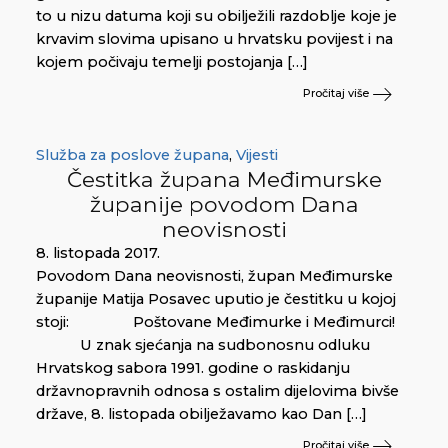
to u nizu datuma koji su obilježili razdoblje koje je
krvavim slovima upisano u hrvatsku povijest i na
kojem počivaju temelji postojanja […]
Pročitaj više
Služba za poslove župana
,
Vijesti
Čestitka župana Međimurske
županije povodom Dana
neovisnosti
8. listopada 2017.
Povodom Dana neovisnosti, župan Međimurske
županije Matija Posavec uputio je čestitku u kojoj
stoji: Poštovane Međimurke i Međimurci!
U znak sjećanja na sudbonosnu odluku
Hrvatskog sabora 1991. godine o raskidanju
državnopravnih odnosa s ostalim dijelovima bivše
države, 8. listopada obilježavamo kao Dan […]
Pročitaj više