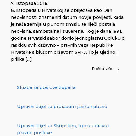
7. listopada 2016.
8. listopada u Hrvatskoj se obilježava kao Dan
neovisnosti, znameniti datum novije povijesti, kada
je naša zemlja u punom smislu te riječi postala
neovisna, samostalna i suverena. Tog je dana 1991.
godine Hrvatski sabor donio jednoglasnu Odluku o
raskidu svih državno – pravnih veza Republike
Hrvatske s bivšom državom SFRJ. To je ujedno i
prilika […]
Pročitaj više
Služba za poslove župana
Upravni odjel za proračun i javnu nabavu
Upravni odjel za Skupštinu, opću upravu i
pravne poslove