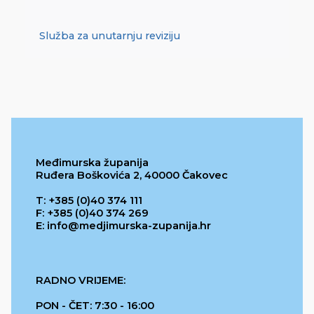
Služba za unutarnju reviziju
Međimurska županija
Ruđera Boškovića 2, 40000 Čakovec
T: +385 (0)40 374 111
F: +385 (0)40 374 269
E: info@medjimurska-zupanija.hr
RADNO VRIJEME:
PON - ČET: 7:30 - 16:00