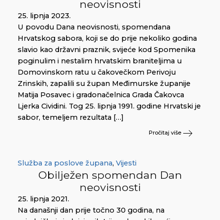
neovisnosti
25. lipnja 2023.
U povodu Dana neovisnosti, spomendana
Hrvatskog sabora, koji se do prije nekoliko godina
slavio kao državni praznik, svijeće kod Spomenika
poginulim i nestalim hrvatskim braniteljima u
Domovinskom ratu u čakovečkom Perivoju
Zrinskih, zapalili su župan Međimurske županije
Matija Posavec i gradonačelnica Grada Čakovca
Ljerka Cividini. Tog 25. lipnja 1991. godine Hrvatski je
sabor, temeljem rezultata […]
Pročitaj više
Služba za poslove župana
,
Vijesti
Obilježen spomendan Dan
neovisnosti
25. lipnja 2021.
Na današnji dan prije točno 30 godina, na