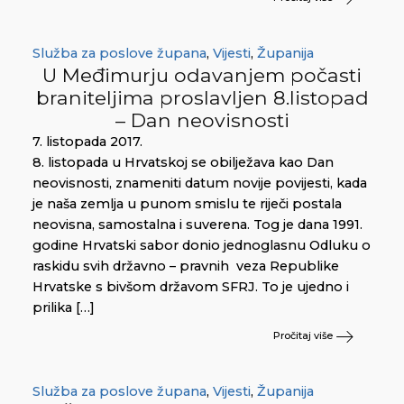
Služba za poslove župana
,
Vijesti
,
Županija
U Međimurju odavanjem počasti
braniteljima proslavljen 8.listopad
– Dan neovisnosti
7. listopada 2017.
8. listopada u Hrvatskoj se obilježava kao Dan
neovisnosti, znameniti datum novije povijesti, kada
je naša zemlja u punom smislu te riječi postala
neovisna, samostalna i suverena. Tog je dana 1991.
godine Hrvatski sabor donio jednoglasnu Odluku o
raskidu svih državno – pravnih veza Republike
Hrvatske s bivšom državom SFRJ. To je ujedno i
prilika […]
Pročitaj više
Služba za poslove župana
,
Vijesti
,
Županija