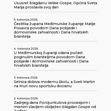
Ususret blagdanu Velike Gospe, Općina Sveta
Marija proslavila svoj dan
5. kolovoza 2026.
Čestitka župana Međimurske županije Matije
Posavca povodom Dana pobjede i
domovinske zahvalnosti i Dana hrvatskih
branitelja
4. kolovoza 2026.
U Međimurskoj županiji odana počast
poginulim braniteljima povodom Dana
pobjede i domovinske zahvalnosti i Dana
hrvatskih branitelja
3. kolovoza 2026.
Selnica dobiva modernu školu, a Sveti Martin
na Muri novu sportsku dvoranu
2. kolovoza 2026.
Zadnjeg dana Porcijunkulova procesijom i
misnim slavljem obilježen blagdan Gospe od
Anđela