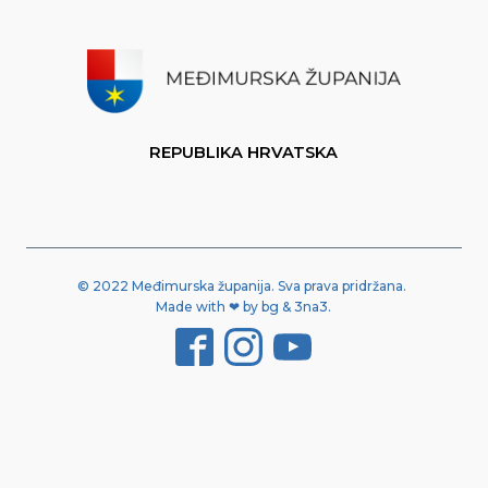
REPUBLIKA HRVATSKA
© 2022 Međimurska županija. Sva prava pridržana.
Made with ❤ by bg & 3na3.