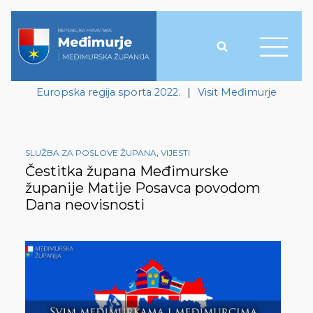
Europska regija sporta 2022.
|
Visit Međimurje
SLUŽBA ZA POSLOVE ŽUPANA
,
VIJESTI
Čestitka župana Međimurske
županije Matije Posavca povodom
Dana neovisnosti