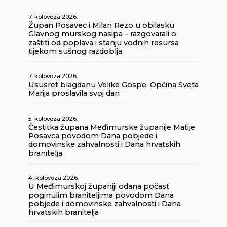
7. kolovoza 2026.
Župan Posavec i Milan Rezo u obilasku
Glavnog murskog nasipa – razgovarali o
zaštiti od poplava i stanju vodnih resursa
tijekom sušnog razdoblja
7. kolovoza 2026.
Ususret blagdanu Velike Gospe, Općina Sveta
Marija proslavila svoj dan
5. kolovoza 2026.
Čestitka župana Međimurske županije Matije
Posavca povodom Dana pobjede i
domovinske zahvalnosti i Dana hrvatskih
branitelja
4. kolovoza 2026.
U Međimurskoj županiji odana počast
poginulim braniteljima povodom Dana
pobjede i domovinske zahvalnosti i Dana
hrvatskih branitelja