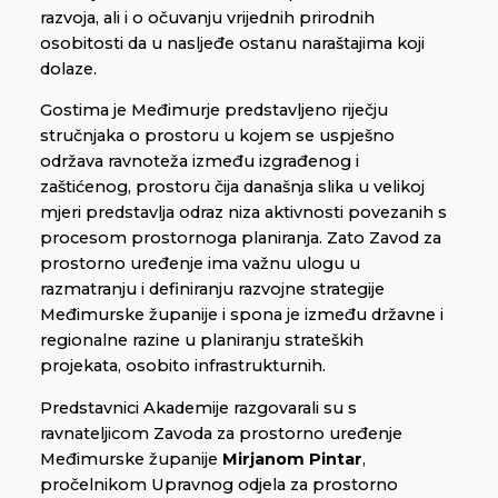
razvoja, ali i o očuvanju vrijednih prirodnih
osobitosti da u nasljeđe ostanu naraštajima koji
dolaze.
Gostima je Međimurje predstavljeno riječju
stručnjaka o prostoru u kojem se uspješno
održava ravnoteža između izgrađenog i
zaštićenog, prostoru čija današnja slika u velikoj
mjeri predstavlja odraz niza aktivnosti povezanih s
procesom prostornoga planiranja. Zato Zavod za
prostorno uređenje ima važnu ulogu u
razmatranju i definiranju razvojne strategije
Međimurske županije i spona je između državne i
regionalne razine u planiranju strateških
projekata, osobito infrastrukturnih.
Predstavnici Akademije razgovarali su s
ravnateljicom Zavoda za prostorno uređenje
Međimurske županije
Mirjanom Pintar
,
pročelnikom Upravnog odjela za prostorno