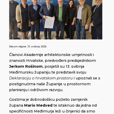
Datum objave:
13. svibnja 2026.
Članovi Akademije arhitektonske umjetnosti i
znanosti Hrvatske, predvođeni predsjednikom
Jerkom Rošinom
, posjetili su 13. svibnja
Međimursku županiju te predstavili svoju
Deklaraciju o hrvatskom prostoru
i upoznali se s
postignućima naše Županije u prostornom
planiranju i održivom razvoju.
Gostima je dobrodošlicu poželio zamjenik
župana
Mario Medved
te istaknuo da jedna od
specifičnosti Međimurja leži u činjenici da smo