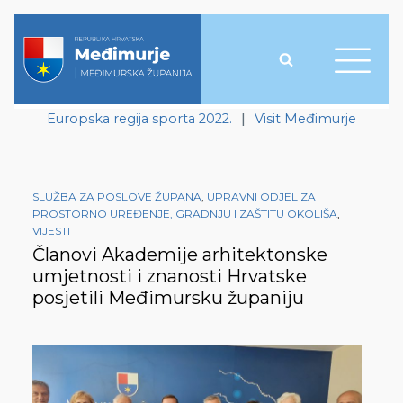
Europska regija sporta 2022.
|
Visit Međimurje
SLUŽBA ZA POSLOVE ŽUPANA
,
UPRAVNI ODJEL ZA
PROSTORNO UREĐENJE, GRADNJU I ZAŠTITU OKOLIŠA
,
VIJESTI
Članovi Akademije arhitektonske
umjetnosti i znanosti Hrvatske
posjetili Međimursku županiju