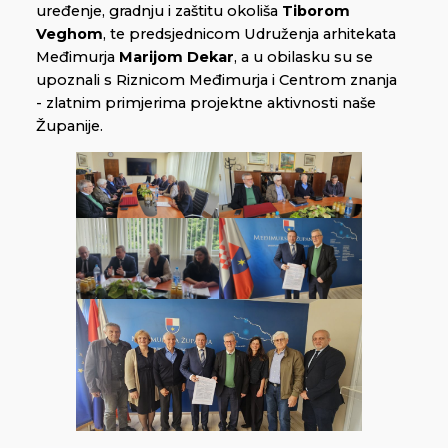
uređenje, gradnju i zaštitu okoliša
Tiborom
Veghom
, te predsjednicom Udruženja arhitekata
Međimurja
Marijom Dekar
, a u obilasku su se
upoznali s Riznicom Međimurja i Centrom znanja
- zlatnim primjerima projektne aktivnosti naše
Županije.