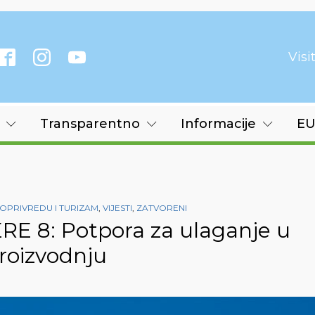
Vis
Transparentno
Informacije
EU
OPRIVREDU I TURIZAM
,
VIJESTI
,
ZATVORENI
ERE 8: Potpora za ulaganje u
roizvodnju