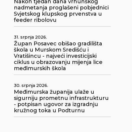
Nakon tjedan dana vrhunskog
nadmetanja proglašeni pobjednici
Svjetskog klupskog prvenstva u
feeder ribolovu
31. srpnja 2026.
Župan Posavec obišao gradilišta
škola u Murskom Središću i
Vratišincu - najveći investicijski
ciklus u obrazovanju mijenja lice
međimurskih škola
30. srpnja 2026.
Međimurska županija ulaže u
sigurniju prometnu infrastrukturu
- potpisan ugovor za izgradnju
kružnog toka u Podturnu