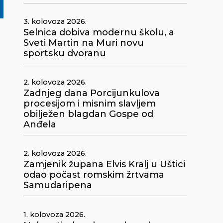
3. kolovoza 2026.
Selnica dobiva modernu školu, a
Sveti Martin na Muri novu
sportsku dvoranu
2. kolovoza 2026.
Zadnjeg dana Porcijunkulova
procesijom i misnim slavljem
obilježen blagdan Gospe od
Anđela
2. kolovoza 2026.
Zamjenik župana Elvis Kralj u Uštici
odao počast romskim žrtvama
Samudaripena
1. kolovoza 2026.