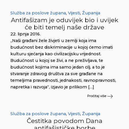
Služba za poslove župana
,
Vijesti
,
Županija
Antifašizam je oduvijek bio i uvijek
će biti temelj naše države
22. lipnja 2016.
„Naši građani žele živjeti u zemlji koja ima
budućnost bez diskriminacije u kojoj ćemo imati
kulturu sjećanja kao civilizacijsku vrijednost.
Budućnost u kojoj se živi, a ne preživljava, te
budućnost kojima ima samo jedan cilj, a to je
stvaranje zdravog društva za sve građane na
temeljima pravednosti, jednakosti, ravnopravnosti,
napretka i razvoja“, izjavio je prilikom […]
Pročitaj više
Služba za poslove župana
,
Vijesti
,
Županija
Čestitka povodom Dana
antifašističke borbe