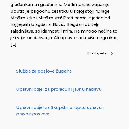
građankama i građanima Međimurske županije
uputio je prigodnu čestitku u kojoj stoji: "Drage
Međimurke i Međimurci! Pred nama je jedan od
najljepših blagdana, Božić. Blagdan obitelji,
zajedništva, solidarnosti i mira. Na mnogo načina to
je i vrijeme darivanja. Ali upravo sada, više nego ikad,
[…]
Pročitaj više
Služba za poslove župana
Upravni odjel za proračun i javnu nabavu
Upravni odjel za Skupštinu, opću upravu i
pravne poslove