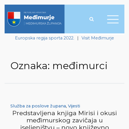
Europska regija sporta 2022.
|
Visit Međimurje
Oznaka:
međimurci
Služba za poslove župana
,
Vijesti
Predstavljena knjiga Mirisi i okusi
međimurskog zavičaja u
iseljeništvu – novo književno