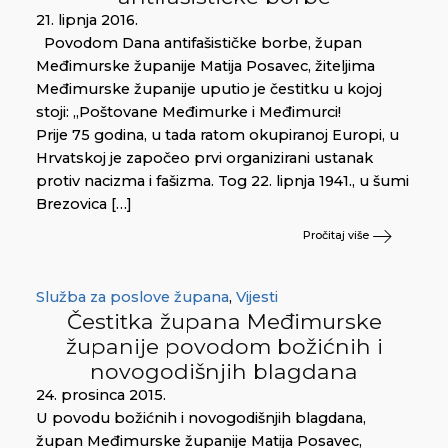
21. lipnja 2016.
Povodom Dana antifašističke borbe, župan
Međimurske županije Matija Posavec, žiteljima
Međimurske županije uputio je čestitku u kojoj
stoji: „Poštovane Međimurke i Međimurci!
Prije 75 godina, u tada ratom okupiranoj Europi, u
Hrvatskoj je započeo prvi organizirani ustanak
protiv nacizma i fašizma. Tog 22. lipnja 1941., u šumi
Brezovica […]
Pročitaj više
Služba za poslove župana
,
Vijesti
Čestitka župana Međimurske
županije povodom božićnih i
novogodišnjih blagdana
24. prosinca 2015.
U povodu božićnih i novogodišnjih blagdana,
župan Međimurske županije Matija Posavec,