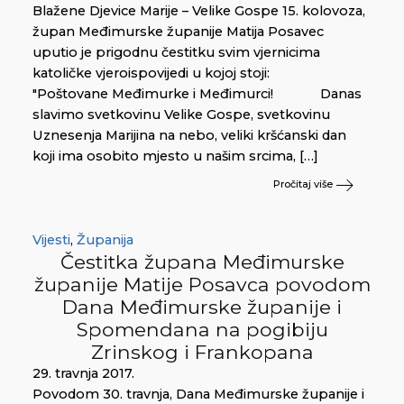
Blažene Djevice Marije – Velike Gospe 15. kolovoza,
župan Međimurske županije Matija Posavec
uputio je prigodnu čestitku svim vjernicima
katoličke vjeroispovijedi u kojoj stoji:
"Poštovane Međimurke i Međimurci! Danas
slavimo svetkovinu Velike Gospe, svetkovinu
Uznesenja Marijina na nebo, veliki kršćanski dan
koji ima osobito mjesto u našim srcima, […]
Pročitaj više
Vijesti
,
Županija
Čestitka župana Međimurske
županije Matije Posavca povodom
Dana Međimurske županije i
Spomendana na pogibiju
Zrinskog i Frankopana
29. travnja 2017.
Povodom 30. travnja, Dana Međimurske županije i