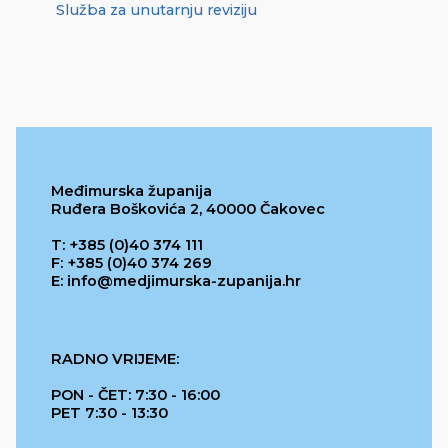
Služba za unutarnju reviziju
Međimurska županija
Ruđera Boškovića 2, 40000 Čakovec
T: +385 (0)40 374 111
F: +385 (0)40 374 269
E: info@medjimurska-zupanija.hr
RADNO VRIJEME:
PON - ČET: 7:30 - 16:00
PET 7:30 - 13:30