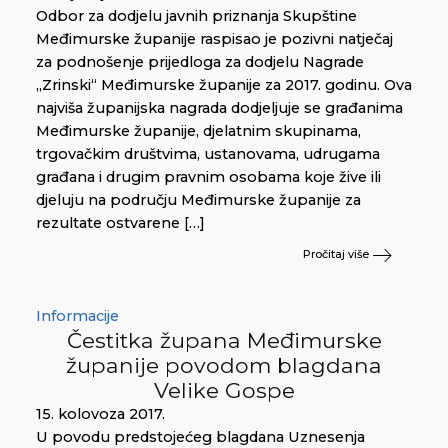
Odbor za dodjelu javnih priznanja Skupštine
Međimurske županije raspisao je pozivni natječaj
za podnošenje prijedloga za dodjelu Nagrade
„Zrinski“ Međimurske županije za 2017. godinu. Ova
najviša županijska nagrada dodjeljuje se građanima
Međimurske županije, djelatnim skupinama,
trgovačkim društvima, ustanovama, udrugama
građana i drugim pravnim osobama koje žive ili
djeluju na području Međimurske županije za
rezultate ostvarene […]
Pročitaj više
Informacije
Čestitka župana Međimurske
županije povodom blagdana
Velike Gospe
15. kolovoza 2017.
U povodu predstojećeg blagdana Uznesenja