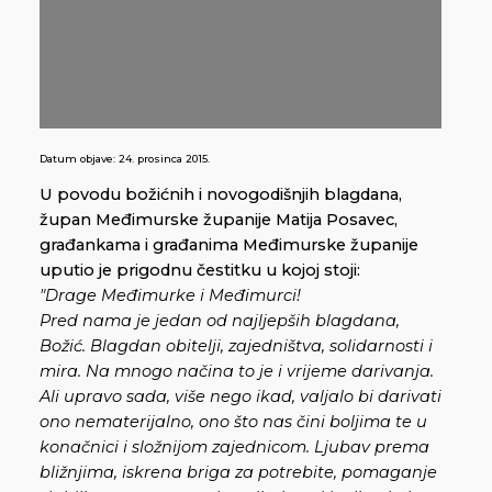
Datum objave:
24. prosinca 2015.
U povodu božićnih i novogodišnjih blagdana,
župan Međimurske županije Matija Posavec,
građankama i građanima Međimurske županije
uputio je prigodnu čestitku u kojoj stoji:
"
Drage Međimurke i Međimurci!
Pred nama je jedan od najljepših blagdana,
Božić. Blagdan obitelji, zajedništva, solidarnosti i
mira. Na mnogo načina to je i vrijeme darivanja.
Ali upravo sada, više nego ikad, valjalo bi darivati
ono nematerijalno, ono što nas čini boljima te u
konačnici i složnijom zajednicom. Ljubav prema
bližnjima, iskrena briga za potrebite, pomaganje