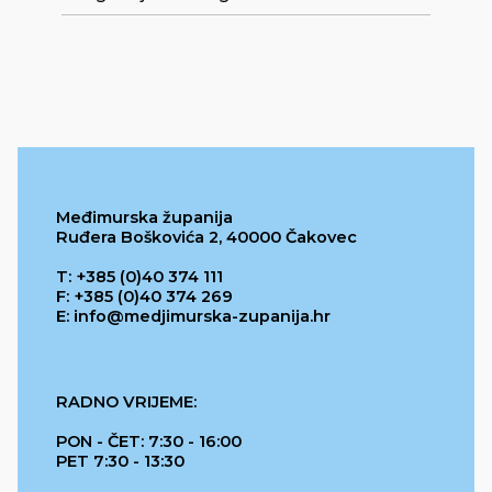
Međimurska županija
Ruđera Boškovića 2, 40000 Čakovec
T: +385 (0)40 374 111
F: +385 (0)40 374 269
E: info@medjimurska-zupanija.hr
RADNO VRIJEME:
PON - ČET: 7:30 - 16:00
PET 7:30 - 13:30