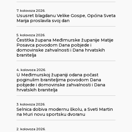
7. kolovoza 2026.
Ususret blagdanu Velike Gospe, Općina Sveta
Marija proslavila svoj dan
5. kolovoza 2026.
Čestitka župana Međimurske županije Matije
Posavca povodom Dana pobjede i
domovinske zahvalnosti i Dana hrvatskih
branitelja
4. kolovoza 2026.
U Međimurskoj županiji odana počast
poginulim braniteljima povodom Dana
pobjede i domovinske zahvalnosti i Dana
hrvatskih branitelja
3. kolovoza 2026.
Selnica dobiva modernu školu, a Sveti Martin
na Muri novu sportsku dvoranu
2. kolovoza 2026.