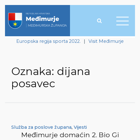
Europska regija sporta 2022.
|
Visit Međimurje
Oznaka:
dijana
posavec
Služba za poslove župana
,
Vijesti
Međimurje domaćin 2. Bio Gi