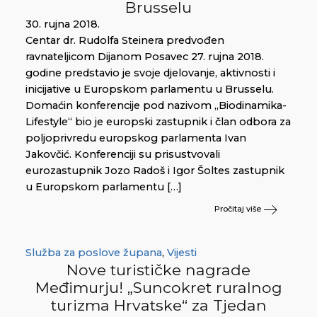
Brusselu
30. rujna 2018.
Centar dr. Rudolfa Steinera predvođen
ravnateljicom Dijanom Posavec 27. rujna 2018.
godine predstavio je svoje djelovanje, aktivnosti i
inicijative u Europskom parlamentu u Brusselu.
Domaćin konferencije pod nazivom „Biodinamika-
Lifestyle“ bio je europski zastupnik i član odbora za
poljoprivredu europskog parlamenta Ivan
Jakovčić. Konferenciji su prisustvovali
eurozastupnik Jozo Radoš i Igor Šoltes zastupnik
u Europskom parlamentu […]
Pročitaj više
Služba za poslove župana
,
Vijesti
Nove turističke nagrade
Međimurju! „Suncokret ruralnog
turizma Hrvatske“ za Tjedan