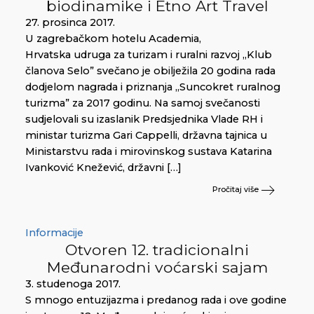
biodinamike i Etno Art Travel
27. prosinca 2017.
U zagrebačkom hotelu Academia,
Hrvatska udruga za turizam i ruralni razvoj „Klub
članova Selo” svečano je obilježila 20 godina rada
dodjelom nagrada i priznanja „Suncokret ruralnog
turizma” za 2017 godinu. Na samoj svečanosti
sudjelovali su izaslanik Predsjednika Vlade RH i
ministar turizma Gari Cappelli, državna tajnica u
Ministarstvu rada i mirovinskog sustava Katarina
Ivanković Knežević, državni […]
Pročitaj više
Informacije
Otvoren 12. tradicionalni
Međunarodni voćarski sajam
3. studenoga 2017.
S mnogo entuzijazma i predanog rada i ove godine