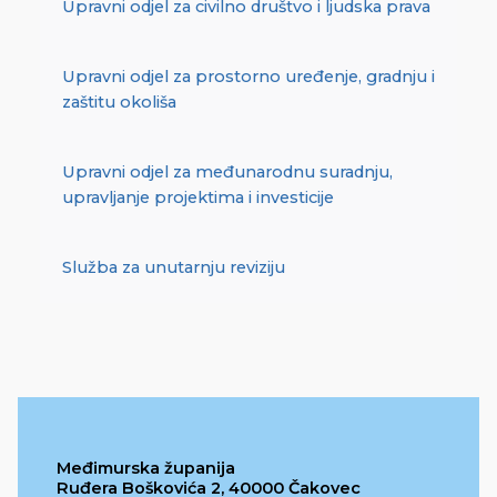
Upravni odjel za civilno društvo i ljudska prava
Upravni odjel za prostorno uređenje, gradnju i
zaštitu okoliša
Upravni odjel za međunarodnu suradnju,
upravljanje projektima i investicije
Služba za unutarnju reviziju
Međimurska županija
Ruđera Boškovića 2, 40000 Čakovec