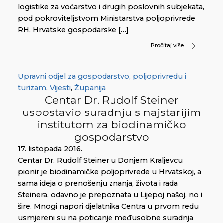
logistike za voćarstvo i drugih poslovnih subjekata,
pod pokroviteljstvom Ministarstva poljoprivrede
RH, Hrvatske gospodarske […]
Pročitaj više
Upravni odjel za gospodarstvo, poljoprivredu i
turizam
,
Vijesti
,
Županija
Centar Dr. Rudolf Steiner
uspostavio suradnju s najstarijim
institutom za biodinamičko
gospodarstvo
17. listopada 2016.
Centar Dr. Rudolf Steiner u Donjem Kraljevcu
pionir je biodinamičke poljoprivrede u Hrvatskoj, a
sama ideja o prenošenju znanja, života i rada
Steinera, odavno je prepoznata u Lijepoj našoj, no i
šire. Mnogi napori djelatnika Centra u prvom redu
usmjereni su na poticanje međusobne suradnja