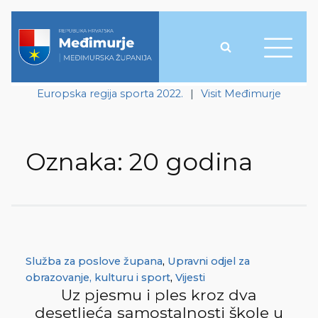
Europska regija sporta 2022.
|
Visit Međimurje
Oznaka:
20 godina
Služba za poslove župana
,
Upravni odjel za
obrazovanje, kulturu i sport
,
Vijesti
Uz pjesmu i ples kroz dva
desetljeća samostalnosti škole u