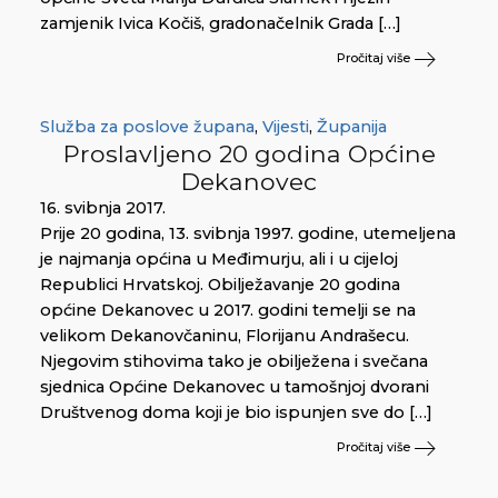
zamjenik Ivica Kočiš, gradonačelnik Grada […]
Pročitaj više
Služba za poslove župana
,
Vijesti
,
Županija
Proslavljeno 20 godina Općine
Dekanovec
16. svibnja 2017.
Prije 20 godina, 13. svibnja 1997. godine, utemeljena
je najmanja općina u Međimurju, ali i u cijeloj
Republici Hrvatskoj. Obilježavanje 20 godina
općine Dekanovec u 2017. godini temelji se na
velikom Dekanovčaninu, Florijanu Andrašecu.
Njegovim stihovima tako je obilježena i svečana
sjednica Općine Dekanovec u tamošnjoj dvorani
Društvenog doma koji je bio ispunjen sve do […]
Pročitaj više