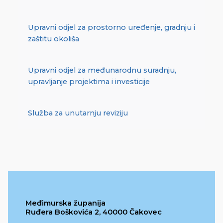
Upravni odjel za prostorno uređenje, gradnju i
zaštitu okoliša
Upravni odjel za međunarodnu suradnju,
upravljanje projektima i investicije
Služba za unutarnju reviziju
Međimurska županija
Ruđera Boškovića 2, 40000 Čakovec