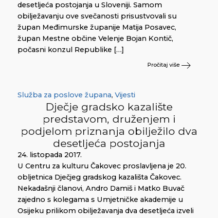
desetljeća postojanja u Sloveniji. Samom
obilježavanju ove svečanosti prisustvovali su
župan Međimurske županije Matija Posavec,
župan Mestne občine Velenje Bojan Kontič,
počasni konzul Republike […]
Pročitaj više
Služba za poslove župana
,
Vijesti
Dječje gradsko kazalište
predstavom, druženjem i
podjelom priznanja obilježilo dva
desetljeća postojanja
24. listopada 2017.
U Centru za kulturu Čakovec proslavljena je 20.
obljetnica Dječjeg gradskog kazališta Čakovec.
Nekadašnji članovi, Andro Damiš i Matko Buvač
zajedno s kolegama s Umjetničke akademije u
Osijeku prilikom obilježavanja dva desetljeća izveli