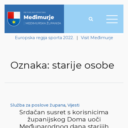
Europska regija sporta 2022.
|
Visit Međimurje
Oznaka:
starije osobe
Služba za poslove župana
,
Vijesti
Srdačan susret s korisnicima
županijskog Doma uoči
Međunarodnog dana starijih