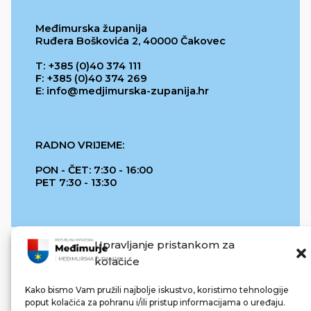
Međimurska županija
Ruđera Boškovića 2, 40000 Čakovec
T: +385 (0)40 374 111
F: +385 (0)40 374 269
E: info@medjimurska-zupanija.hr
RADNO VRIJEME:
PON - ČET: 7:30 - 16:00
PET 7:30 - 13:30
Upravljanje pristankom za
kolačiće
Kako bismo Vam pružili najbolje iskustvo, koristimo tehnologije
poput kolačića za pohranu i/ili pristup informacijama o uređaju.