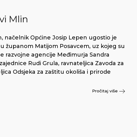
i Mlin
, načelnik Općine Josip Lepen ugostio je
nu županom Matijom Posavcem, uz kojeg su
lne razvojne agencije Međimurja Sandra
 zajednice Rudi Grula, ravnateljica Zavoda za
jica Odsjeka za zaštitu okoliša i prirode
Pročitaj više