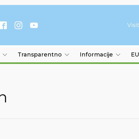
Vis
Transparentno
Informacije
EU
n