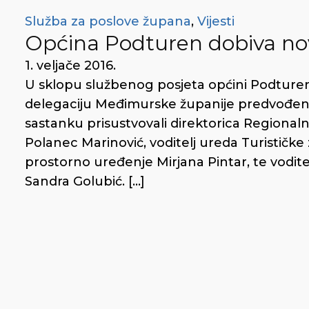
Služba za poslove župana
,
Vijesti
Općina Podturen dobiva nov
1. veljače 2016.
U sklopu službenog posjeta općini Podturen
delegaciju Međimurske županije predvođe
sastanku prisustvovali direktorica Regiona
Polanec Marinović, voditelj ureda Turističke
prostorno uređenje Mirjana Pintar, te voditel
Sandra Golubić. […]