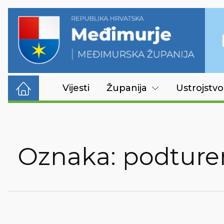
Vijesti
Županija
Ustrojstvo
Oznaka:
podture