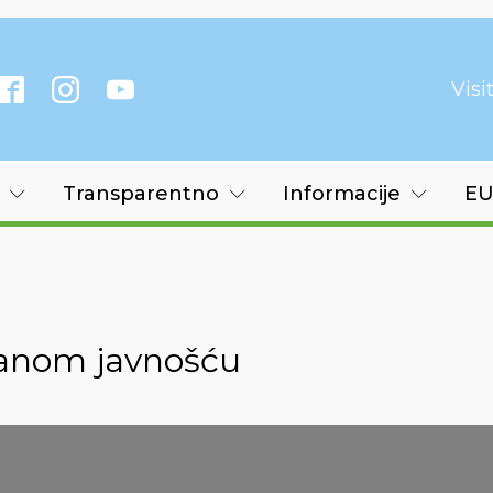
Vis
Transparentno
Informacije
EU
iranom javnošću