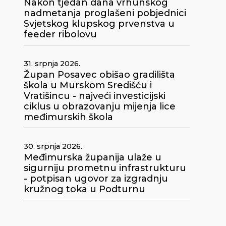
Nakon tjedan dana vrhunskog
nadmetanja proglašeni pobjednici
Svjetskog klupskog prvenstva u
feeder ribolovu
31. srpnja 2026.
Župan Posavec obišao gradilišta
škola u Murskom Središću i
Vratišincu - najveći investicijski
ciklus u obrazovanju mijenja lice
međimurskih škola
30. srpnja 2026.
Međimurska županija ulaže u
sigurniju prometnu infrastrukturu
- potpisan ugovor za izgradnju
kružnog toka u Podturnu