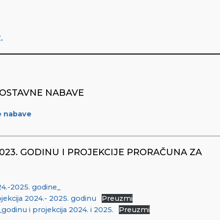
.
NOSTAVNE NABAVE
e nabave
23. GODINU I PROJEKCIJE PRORAČUNA ZA
24.-2025. godine_
jekcija 2024.- 2025. godinu
Preuzmi
dinu i projekcija 2024. i 2025.
Preuzmi