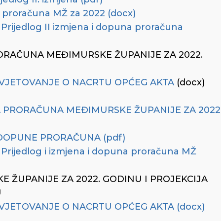
 proračuna MŽ za 2022 (docx)
 Prijedlog II izmjena i dopuna proračuna
RORAČUNA MEĐIMURSKE ŽUPANIJE ZA 2022.
VJETOVANJE O NACRTU OPĆEG AKTA
(docx)
A PRORAČUNA MEĐIMURSKE ŽUPANIJE ZA 2022
 DOPUNE PRORAČUNA (pdf)
u Prijedlog i izmjena i dopuna proračuna MŽ
ŽUPANIJE ZA 2022. GODINU I PROJEKCIJA
U
JETOVANJE O NACRTU OPĆEG AKTA (docx)