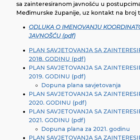
sa zainteresiranom javnošću u postupcima
Međimurske županije, uz kontakt na broj 
ODLUKA O IMENOVANJU KOORDINATO
JAVNOŠĆU (pdf)
PLAN SAVJETOVANJA SA ZAINTERES
2018. GODINU (pdf)
PLAN SAVJETOVANJA SA ZAINTERES
2019. GODINU (pdf)
Dopuna plana savjetovanja
PLAN SAVJETOVANJA SA ZAINTERES
2020. GODINU (pdf)
PLAN SAVJETOVANJA SA ZAINTERES
2021. GODINU (pdf)
Dopuna plana za 2021. godinu
PLAN SAVJETOVANJA SA ZAINTERES