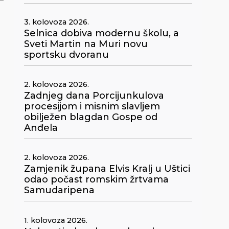
3. kolovoza 2026.
Selnica dobiva modernu školu, a
Sveti Martin na Muri novu
sportsku dvoranu
2. kolovoza 2026.
Zadnjeg dana Porcijunkulova
procesijom i misnim slavljem
obilježen blagdan Gospe od
Anđela
2. kolovoza 2026.
Zamjenik župana Elvis Kralj u Uštici
odao počast romskim žrtvama
Samudaripena
1. kolovoza 2026.