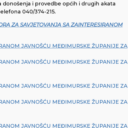
 donošenja i provedbe općih i drugih akata
telefona 040/374-215.
RA ZA SAVJETOVANJA SA ZAINTERESIRANOM
IRANOM JAVNOŠĆU MEĐIMURSKE ŽUPANIJE ZA
IRANOM JAVNOŠĆU MEĐIMURSKE ŽUPANIJE ZA
IRANOM JAVNOŠĆU MEĐIMURSKE ŽUPANIJE ZA
IRANOM JAVNOŠĆU MEĐIMURSKE ŽUPANIJE ZA
IRANOM JAVNOŠĆU MEĐIMURSKE ŽUPANIJE ZA