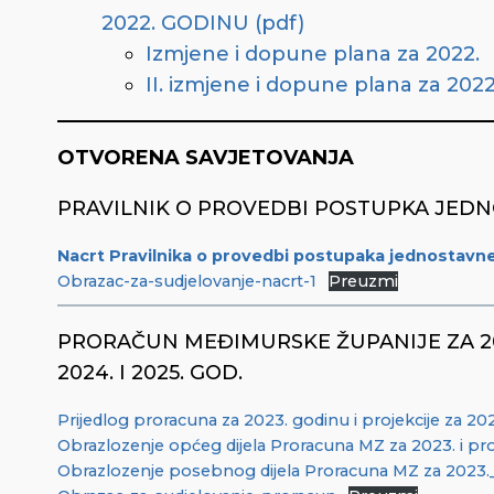
2022. GODINU (pdf)
Izmjene i dopune plana za 2022.
II. izmjene i dopune plana za 2022
OTVORENA SAVJETOVANJA
PRAVILNIK O PROVEDBI POSTUPKA JED
Nacrt Pravilnika o provedbi postupaka jednostavn
Obrazac-za-sudjelovanje-nacrt-1
Preuzmi
PRORAČUN MEĐIMURSKE ŽUPANIJE ZA 20
2024. I 2025. GOD.
Prijedlog proracuna za 2023. godinu i projekcije za 20
Obrazlozenje općeg dijela Proracuna MZ za 2023. i pro
Obrazlozenje posebnog dijela Proracuna MZ za 2023._go