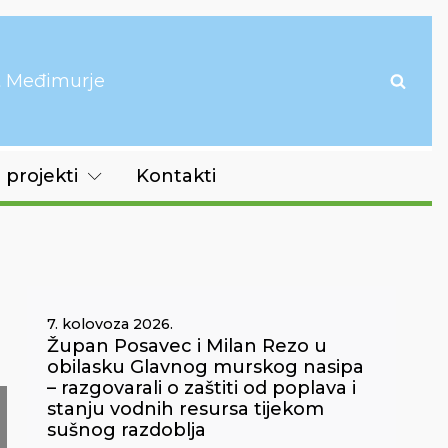
it Međimurje
 projekti
Kontakti
7. kolovoza 2026.
Župan Posavec i Milan Rezo u
obilasku Glavnog murskog nasipa
– razgovarali o zaštiti od poplava i
stanju vodnih resursa tijekom
sušnog razdoblja