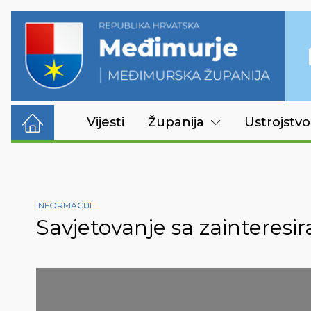
Vijesti
Županija
Ustrojstvo
INFORMACIJE
Savjetovanje sa zainteres