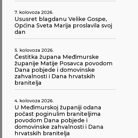
7. kolovoza 2026.
Ususret blagdanu Velike Gospe,
Općina Sveta Marija proslavila svoj
dan
5. kolovoza 2026.
Čestitka župana Međimurske
županije Matije Posavca povodom
Dana pobjede i domovinske
zahvalnosti i Dana hrvatskih
branitelja
4. kolovoza 2026.
U Međimurskoj županiji odana
počast poginulim braniteljima
povodom Dana pobjede i
domovinske zahvalnosti i Dana
hrvatskih branitelja