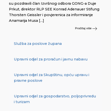
su pozdravili član Izvršnog odbora GONG-a Duje
Prkut, direktor RLP SEE Konrad Adenauer Stifung
Thorsten Geissler i povjerenica za informiranje
Anamarija Musa […]
Pročitaj više
Služba za poslove župana
Upravni odjel za proračun i javnu nabavu
Upravni odjel za Skupštinu, opću upravu i
pravne poslove
Upravni odjel za gospodarstvo, poljoprivredu
i turizam