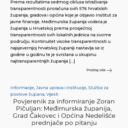
Prema rezultatima sedmog ciklusa istraživanja
transparentnosti proračuna svih 576 hrvatskih
županija, gradova i općina koje je objavio Institut za
javne financije, Međimurska županija vodeća je
županija u Hrvatskoj prema prosječnoj
transparentnosti svih lokalnih jedinica na svome
području. Kontinuitet visoke transparentnosti u
najsjevernijoj hrvatskoj županiji nastavlja se iz
godine u godinu te je svrstana u skupinu
najtransparentnijih županija […]
Pročitaj više
Informacije
,
Javna uprava i institucije
,
Služba za
poslove župana
,
Vijesti
Povjerenik za informiranje Zoran
Pičuljan: Međimurska županija,
Grad Čakovec i Općina Nedelišće
prednjače po pitanju