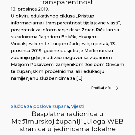
transparentnosti
13. prosinca 2019.
U okviru edukativnog ciklusa „Pristup
informacijama i transparentnost tijela javne vlasti“,
povjerenik za informiranje dr.sc. Zoran Pičuljan sa
suradnicima Jagodom Botički, Hrvojem
Vindakijevićem te Lucijom Jadrijević, u petak, 13.
prosinca 2019. godine posjetio je Međimursku
županiju gdje je održao razgovor sa županom
Matijom Posavcem, zamjenikom Josipom Grivcem
te županijskim pročelnicima, ali i edukaciju
namijenjenu službenicima za […]
Pročitaj više
Služba za poslove župana
,
Vijesti
Besplatna radionica u
Međimurskoj županiji „Uloga WEB
stranica u jedinicama lokalne