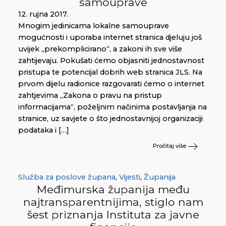
samouprave
12. rujna 2017.
Mnogim jedinicama lokalne samouprave
mogućnosti i uporaba internet stranica djeluju još
uvijek „prekomplicirano“, a zakoni ih sve više
zahtijevaju. Pokušati ćemo objasniti jednostavnost
pristupa te potencijal dobrih web stranica JLS. Na
prvom dijelu radionice razgovarati ćemo o internet
zahtjevima „Zakona o pravu na pristup
informacijama“, poželjnim načinima postavljanja na
stranice, uz savjete o što jednostavnijoj organizaciji
podataka i […]
Pročitaj više
Služba za poslove župana
,
Vijesti
,
Županija
Međimurska županija među
najtransparentnijima, stiglo nam
šest priznanja Instituta za javne