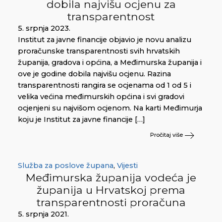
dobila najvišu ocjenu za
transparentnost
5. srpnja 2023.
Institut za javne financije objavio je novu analizu
proračunske transparentnosti svih hrvatskih
županija, gradova i općina, a Međimurska županija i
ove je godine dobila najvišu ocjenu. Razina
transparentnosti rangira se ocjenama od 1 od 5 i
velika većina međimurskih općina i svi gradovi
ocjenjeni su najvišom ocjenom. Na karti Međimurja
koju je Institut za javne financije […]
Pročitaj više
Služba za poslove župana
,
Vijesti
Međimurska županija vodeća je
županija u Hrvatskoj prema
transparentnosti proračuna
5. srpnja 2021.