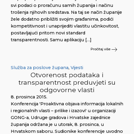
svi podaci o proračunu samih županija i načinu
trošenja njihovih sredstava. Na taj se način županije
žele dodatno približiti svojim građanima, podići
kompetitivnost i unaprijediti vlastitu učinkovitost,
postavljajući pritom novi standard
transparentnosti. Samu aplikaciju […]
Pročitaj više
Služba za poslove župana
,
Vijesti
Otvorenost podataka i
transparentnost preduvjeti su
odgovorne vlasti
8. prosinca 2015.
Konferencija 'Proaktivna objava informacija lokalnih
i regionalnih vlasti – prilike i izazovi' u organizaciji
GONG-a, Udruge gradova i Hrvatske zajednice
županija održana je u utorak, 8. prosinca, u
Hrvatskom saboru. Sudionike konferencije uvodno