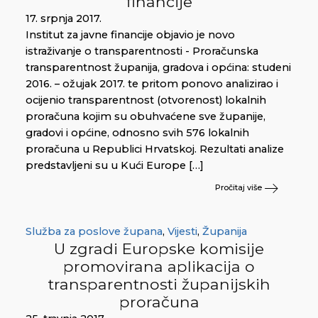
financije
17. srpnja 2017.
Institut za javne financije objavio je novo
istraživanje o transparentnosti - Proračunska
transparentnost županija, gradova i općina: studeni
2016. – ožujak 2017. te pritom ponovo analizirao i
ocijenio transparentnost (otvorenost) lokalnih
proračuna kojim su obuhvaćene sve županije,
gradovi i općine, odnosno svih 576 lokalnih
proračuna u Republici Hrvatskoj. Rezultati analize
predstavljeni su u Kući Europe […]
Pročitaj više
Služba za poslove župana
,
Vijesti
,
Županija
U zgradi Europske komisije
promovirana aplikacija o
transparentnosti županijskih
proračuna