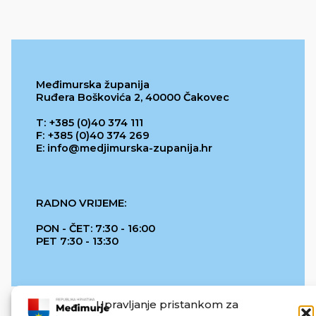
Međimurska županija
Ruđera Boškovića 2, 40000 Čakovec
T: +385 (0)40 374 111
F: +385 (0)40 374 269
E: info@medjimurska-zupanija.hr
RADNO VRIJEME:
PON - ČET: 7:30 - 16:00
PET 7:30 - 13:30
Upravljanje pristankom za