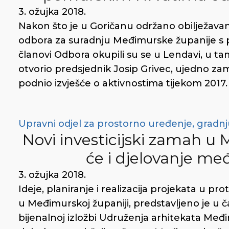
3. ožujka 2018.
Nakon što je u Goričanu održano obilježava
odbora za suradnju Međimurske županije s 
članovi Odbora okupili su se u Lendavi, u ta
otvorio predsjednik Josip Grivec, ujedno za
podnio izvješće o aktivnostima tijekom 2017. 
Upravni odjel za prostorno uređenje, gradnju
Novi investicijski zamah u 
će i djelovanje me
3. ožujka 2018.
Ideje, planiranje i realizacija projekata u pr
u Međimurskoj županiji, predstavljeno je u 
bijenalnoj izložbi Udruženja arhitekata Međ