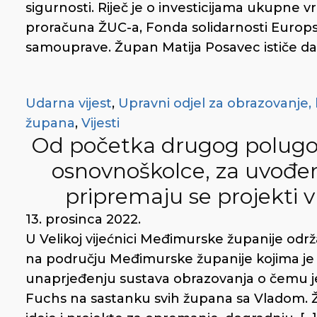
sigurnosti. Riječ je o investicijama ukupne vr
proračuna ŽUC-a, Fonda solidarnosti Europske
samouprave. Župan Matija Posavec ističe da je
Udarna vijest
,
Upravni odjel za obrazovanje, 
župana
,
Vijesti
Od početka drugog polugod
osnovnoškolce, za uvođe
pripremaju se projekti 
13. prosinca 2022.
U Velikoj vijećnici Međimurske županije održ
na području Međimurske županije kojima je 
unaprjeđenju sustava obrazovanja o čemu je 
Fuchs na sastanku svih župana sa Vladom. Ž