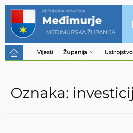
Vijesti
Županija
Ustrojstvo
Oznaka:
investici