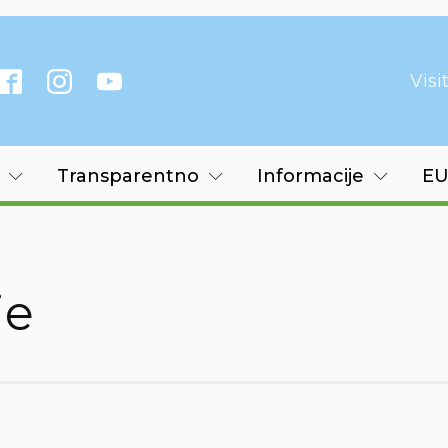
Vis
Transparentno
Informacije
EU
je