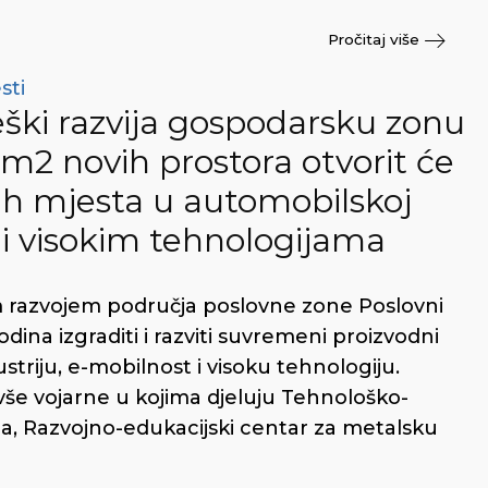
Pročitaj više
sti
ški razvija gospodarsku zonu
 m2 novih prostora otvorit će
nih mjesta u automobilskoj
i i visokim tehnologijama
m razvojem područja poslovne zone Poslovni
na izgraditi i razviti suvremeni proizvodni
striju, e-mobilnost i visoku tehnologiju.
ivše vojarne u kojima djeluju Tehnološko-
a, Razvojno-edukacijski centar za metalsku