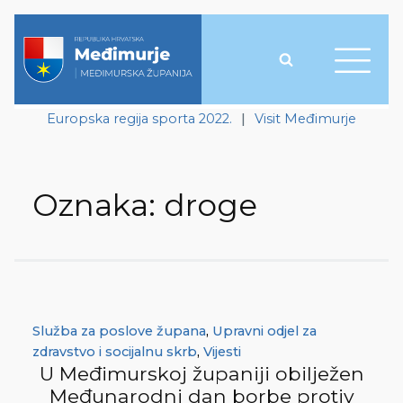
Europska regija sporta 2022.
|
Visit Međimurje
Oznaka:
droge
Služba za poslove župana
,
Upravni odjel za
zdravstvo i socijalnu skrb
,
Vijesti
U Međimurskoj županiji obilježen
Međunarodni dan borbe protiv