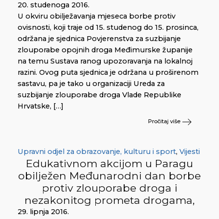
20. studenoga 2016.
U okviru obilježavanja mjeseca borbe protiv
ovisnosti, koji traje od 15. studenog do 15. prosinca,
održana je sjednica Povjerenstva za suzbijanje
zlouporabe opojnih droga Međimurske županije
na temu Sustava ranog upozoravanja na lokalnoj
razini. Ovog puta sjednica je održana u proširenom
sastavu, pa je tako u organizaciji Ureda za
suzbijanje zlouporabe droga Vlade Republike
Hrvatske, […]
Pročitaj više
Upravni odjel za obrazovanje, kulturu i sport
,
Vijesti
Edukativnom akcijom u Paragu
obilježen Međunarodni dan borbe
protiv zlouporabe droga i
nezakonitog prometa drogama,
29. lipnja 2016.