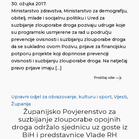
30. ožujka 2017.
Ministarstvo zdravstva, Ministarstvo za demografiju,
obitelj, mlade i socijalnu politiku i Ured za
suzbijanje zlouporabe droga pozivaju udruge koje
su programski usmjerene za rad u području
prevencije ovisnosti i suzbijanju zlouporabe droga
da se sukladno ovom Pozivu, prijave za financijsku
potporu projekte koji doprinose prevenciji
ovisnosti i suzbijanju zlouporabe droga. Na natječaj
pravo prijave imaju […]
Pročitaj više
Upravni odjel za obrazovanje, kulturu i sport
,
Vijesti
,
Županija
Županijsko Povjerenstvo za
suzbijanje zlouporabe opojnih
droga održalo sjednicu uz goste iz
BiH i predstavnice Vlade RH