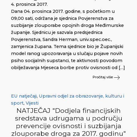
4. prosinca 2017.
Dana 04. prosinca 2017. godine, s početkom u
09,00 sati, održana je sjednica Povjerenstva za
suzbijanje zlouporabe opojnih droga Međimurske
županije. Sjednicu je sazvala predsjednica
Povjerenstva, Sandra Herman, univ.spec.oec.,
zamjenica župana. Tema sjednice bio je Županijski
model ranog upozoravanja u slučaju pojave novih
psiho socijalnih supstanci, te aktivnosti povodom
obilježavanja Mjeseca borbe protiv ovisnosti od […]
Pročitaj više
EU natječaji
,
Upravni odjel za obrazovanje, kulturu i
sport
,
Vijesti
NATJEČAJ "Dodjela financijskih
sredstava udrugama u području
prevencije ovisnosti i suzbijanja
zlouporabe droga za 2017. godinu"