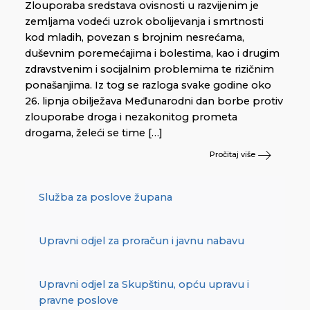
Zlouporaba sredstava ovisnosti u razvijenim je
zemljama vodeći uzrok obolijevanja i smrtnosti
kod mladih, povezan s brojnim nesrećama,
duševnim poremećajima i bolestima, kao i drugim
zdravstvenim i socijalnim problemima te rizičnim
ponašanjima. Iz tog se razloga svake godine oko
26. lipnja obilježava Međunarodni dan borbe protiv
zlouporabe droga i nezakonitog prometa
drogama, želeći se time […]
Pročitaj više
Služba za poslove župana
Upravni odjel za proračun i javnu nabavu
Upravni odjel za Skupštinu, opću upravu i
pravne poslove