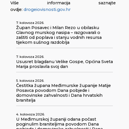
Više informacija saznajte
ovdje:
drogeiovisnosti.gov.hr
7. kolovoza 2026.
Župan Posavec i Milan Rezo u obilasku
Glavnog murskog nasipa – razgovarali o
zaštiti od poplava i stanju vodnih resursa
tijekom sušnog razdoblja
7. kolovoza 2026.
Ususret blagdanu Velike Gospe, Općina Sveta
Marija proslavila svoj dan
5. kolovoza 2026.
Čestitka župana Međimurske županije Matije
Posavca povodom Dana pobjede i
domovinske zahvalnosti i Dana hrvatskih
branitelja
4. kolovoza 2026.
U Međimurskoj županiji odana počast
poginulim braniteljima povodom Dana