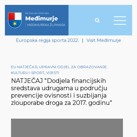
Europska regija sporta 2022.
|
Visit Međimurje
EU NATJEČAJI
,
UPRAVNI ODJEL ZA OBRAZOVANJE,
KULTURU I SPORT
,
VIJESTI
NATJEČAJ "Dodjela financijskih
sredstava udrugama u području
prevencije ovisnosti i suzbijanja
zlouporabe droga za 2017. godinu"