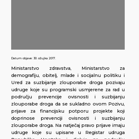
Datum objave:
30. ožujka 2017.
Ministarstvo zdravstva, Ministarstvo za
demografiju, obitelj, mlade i socijalnu politiku i
Ured za suzbijanje zlouporabe droga pozivaju
udruge koje su programski usmjerene za rad u
području prevencije ovisnosti i suzbijanju
zlouporabe droga da se sukladno ovom Pozivu,
prijave za financijsku potporu projekte koji
doprinose prevenciji ovisnosti i suzbijanju
zlouporabe droga. Na natječaj pravo prijave imaju
udruge koje su upisane u Registar udruga