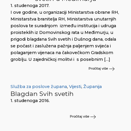
1. studenoga 2017.
I ove godine, u organizaciji Ministarstva obrane RH,
Ministarstva branitelja RH, Ministarstva unutarnjih
poslova te suradnjom između institucija i udruga
proisteklih iz Domovinskog rata u Međimurju, u
prigodi blagdana Svih svetih i Dušnog dana, odala
se počast i zaslužena pažnja paljenjem svijeća i
polaganjem vijenaca na čakovečkom Gradskom
groblju. U zajedničkoj molitvi i s posebnim […]
Pročitaj više
Služba za poslove župana
,
Vijesti
,
Županija
Blagdan Svih svetih
1. studenoga 2016.
Pročitaj više