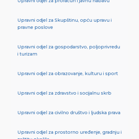
Upravni odjel za proračun i javnu nabavu
Upravni odjel za Skupštinu, opću upravu i
pravne poslove
Upravni odjel za gospodarstvo, poljoprivredu
i turizam
Upravni odjel za obrazovanje, kulturu i sport
Upravni odjel za zdravstvo i socijalnu skrb
Upravni odjel za civilno društvo i ljudska prava
Upravni odjel za prostorno uređenje, gradnju i