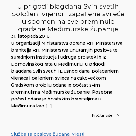
U prigodi blagdana Svih svetih
položeni vijenci i zapaljene svijeće
u spomen na sve preminule
građane Međimurske županije
31. listopada 2018.
U organizaciji Ministarstva obrane RH, Ministarstva
branitelja RH, Ministarstva unutarnjih poslova te
suradnjom institucija i udruga proisteklih iz
Domovinskog rata u Međimurju, u prigodi
blagdana Svih svetih i Dušnog dana, polaganjem
vijenaca i paljenjem svijeća na čakovečkom
Gradskom groblju odana je počast svim
preminulima Međimurske županije. Posebna
počast odana je hrvatskim braniteljima iz
Međimurja kao […]
Pročitaj više
Služba za poslove župana
,
Vijesti