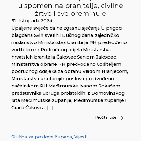
u spomen na branitelje, civilne
žrtve i sve preminule
31. listopada 2024.
Upaljene svijeće da ne zgasnu sjećanja U prigodi
blagdana Svih svetih i Dušnog dana, zajedničko
izaslanstvo Ministarstva branitelja RH predvođeno
voditeljicom Područnog odjela Ministarstva
hrvatskih branitelja Čakovec Sanjom Jakopec,
Ministarstva obrane RH predvođeno voditeljem
područnog odsjeka za obranu Vladom Hranjecom,
Ministarstva unutarnjih poslova predvođeno
načelnikom PU Međimurske Ivanom Sokačem,
predstavnika udruga proisteklih iz Domovinskog
rata Međimurske županije, Međimurske županije i
Grada Čakovca, […]
Pročitaj više
Služba za poslove župana
,
Vijesti