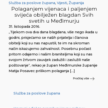
Služba za poslove župana
,
Vijesti
,
Županija
Polaganjem vijenaca i paljenjem
svijeća obilježen blagdan Svih
svetih u Međimurju
31. listopada 2016.
„Tijekom ova dva dana blagdana, više nego ikada u
godini, prisjećamo se naših prijatelja i članova
obitelji koji su nas napustili, te im na skroman
način iskazujemo zahvalnost. Posebnu počast
pritom odajemo i našim braniteljima koji su nas
svojom žrtvom zauvijek zadužili i zaslužili naše
poštovanje“, rekao je župan Međimurske županije
Matija Posavec prilikom polaganja […]
Pročitaj više
Služba za poslove župana