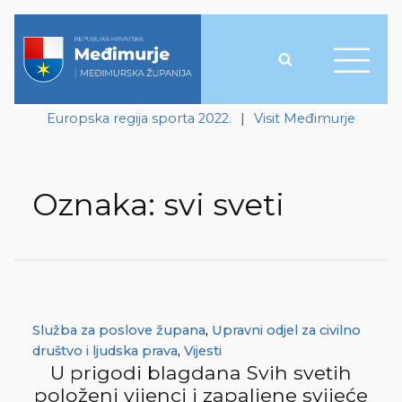
Europska regija sporta 2022.
|
Visit Međimurje
Oznaka:
svi sveti
Služba za poslove župana
,
Upravni odjel za civilno
društvo i ljudska prava
,
Vijesti
U prigodi blagdana Svih svetih
položeni vijenci i zapaljene svijeće