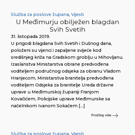
Služba za poslove župana
,
Vijesti
U Međimurju obilježen blagdan
Svih Svetih
31. listopada 2019.
U prigodi blagdana Svih Svetih i Dušnog dana,
položeni su vijenci i zapaljene svijeće kod
središnjeg križa na Gradskom groblju u Mihovljanu.
Izaslanstva Ministarstva obrane predvođena
voditeljem područnog odsjeka za obranu Vladom
Hranjecom, Ministarstva branitelja predvođena
voditeljem Odsjeka za branitelje Ureda državne
uprave u Međimurskoj županiji Franjom
Kovačićem, Policijske uprave Međimurske sa
načelnikom Ivanom Sokačem […]
Pročitaj više
Služba za poslove župana
,
Vijesti