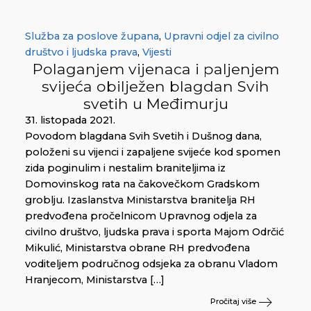
Služba za poslove župana
,
Upravni odjel za civilno
društvo i ljudska prava
,
Vijesti
Polaganjem vijenaca i paljenjem
svijeća obilježen blagdan Svih
svetih u Međimurju
31. listopada 2021.
Povodom blagdana Svih Svetih i Dušnog dana,
položeni su vijenci i zapaljene svijeće kod spomen
zida poginulim i nestalim braniteljima iz
Domovinskog rata na čakovečkom Gradskom
groblju. Izaslanstva Ministarstva branitelja RH
predvođena pročelnicom Upravnog odjela za
civilno društvo, ljudska prava i sporta Majom Odrčić
Mikulić, Ministarstva obrane RH predvođena
voditeljem područnog odsjeka za obranu Vladom
Hranjecom, Ministarstva […]
Pročitaj više