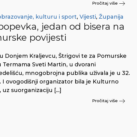
Pročitaj više
obrazovanje, kulturu i sport
,
Vijesti
,
Županija
opevka, jedan od bisera na
urske povijesti
u Donjem Kraljevcu, Štrigovi te za Pomurske
u Termama Sveti Martin, u dvorani
elišću, mnogobrojna publika uživala je u 32.
I ovogodišnji organizator bila je Kulturno
 uz suorganizaciju […]
Pročitaj više