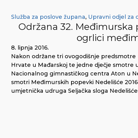
Služba za poslove župana
,
Upravni odjel za 
Održana 32. Međimurska p
ogrlici međim
8. lipnja 2016.
Nakon održane tri ovogodišnje predsmotre 
Hrvate u Mađarskoj te jedne dječje smotre 
Nacionalnog gimnastičkog centra Aton u Ned
smotri Međimurskih popevki Nedelišće 2016. 
umjetnička udruga Seljačka sloga Nedelišće,