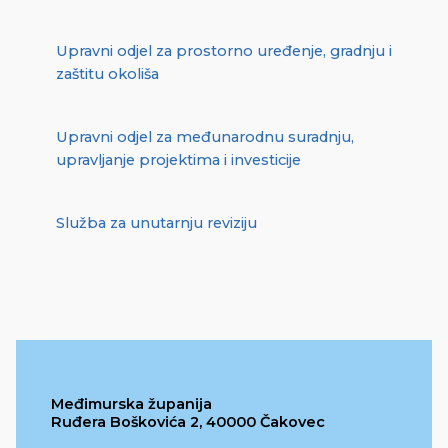
Upravni odjel za prostorno uređenje, gradnju i
zaštitu okoliša
Upravni odjel za međunarodnu suradnju,
upravljanje projektima i investicije
Služba za unutarnju reviziju
Međimurska županija
Ruđera Boškovića 2, 40000 Čakovec