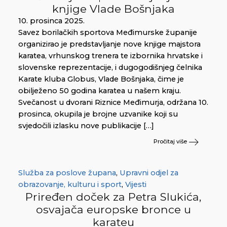
knjige Vlade Bošnjaka
10. prosinca 2025.
Savez borilačkih sportova Međimurske županije
organizirao je predstavljanje nove knjige majstora
karatea, vrhunskog trenera te izbornika hrvatske i
slovenske reprezentacije, i dugogodišnjeg čelnika
Karate kluba Globus, Vlade Bošnjaka, čime je
obilježeno 50 godina karatea u našem kraju.
Svečanost u dvorani Riznice Međimurja, održana 10.
prosinca, okupila je brojne uzvanike koji su
svjedočili izlasku nove publikacije […]
Pročitaj više
Služba za poslove župana
,
Upravni odjel za
obrazovanje, kulturu i sport
,
Vijesti
Priređen doček za Petra Slukića,
osvajača europske bronce u
karateu