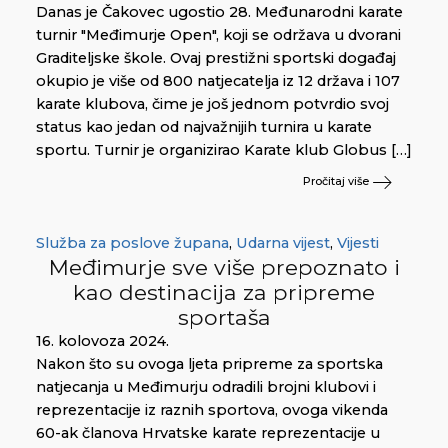
Danas je Čakovec ugostio 28. Međunarodni karate
turnir "Međimurje Open", koji se održava u dvorani
Graditeljske škole. Ovaj prestižni sportski događaj
okupio je više od 800 natjecatelja iz 12 država i 107
karate klubova, čime je još jednom potvrdio svoj
status kao jedan od najvažnijih turnira u karate
sportu. Turnir je organizirao Karate klub Globus […]
Pročitaj više
Služba za poslove župana
,
Udarna vijest
,
Vijesti
Međimurje sve više prepoznato i
kao destinacija za pripreme
sportaša
16. kolovoza 2024.
Nakon što su ovoga ljeta pripreme za sportska
natjecanja u Međimurju odradili brojni klubovi i
reprezentacije iz raznih sportova, ovoga vikenda
60-ak članova Hrvatske karate reprezentacije u