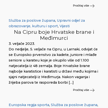
Pročitaj više
Služba za poslove župana
,
Upravni odjel za
obrazovanje, kulturu i sport
,
Vijesti
Na Cipru boje Hrvatske brane i
Međimurci
3. veljače 2023.
Do nedjelje, 5. veljače na Cipru, u Larnaki, odvijat će
se Europsko prvenstvo za kadete, juniore i mlađe
seniore u karateu koje je okupilo više od 1.100
natjecatelja iz 48 zemalja. Boje Hrvatske brane
najbolje karatistice i karatisti u državi među kojima i
sjajni natjecatelji iz Međimurja. Nakon vaganja i
žrijeba parova te rasporeda borbi […]
Pročitaj više
Europska regija sporta
,
Služba za poslove župana
,