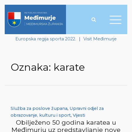
Europska regija sporta 2022.
|
Visit Međimurje
Oznaka:
karate
Služba za poslove župana
,
Upravni odjel za
obrazovanje, kulturu i sport
,
Vijesti
Obilježeno 50 godina karatea u
Međimurju uz predstavljanje nove