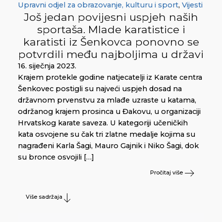
Upravni odjel za obrazovanje, kulturu i sport
,
Vijesti
Još jedan povijesni uspjeh naših
sportaša. Mlade karatistice i
karatisti iz Šenkovca ponovno se
potvrdili među najboljima u državi
16. siječnja 2023.
Krajem protekle godine natjecatelji iz Karate centra
Šenkovec postigli su najveći uspjeh dosad na
državnom prvenstvu za mlađe uzraste u katama,
održanog krajem prosinca u Đakovu, u organizaciji
Hrvatskog karate saveza. U kategoriji učeničkih
kata osvojene su čak tri zlatne medalje kojima su
nagrađeni Karla Šagi, Mauro Gajnik i Niko Šagi, dok
su bronce osvojili […]
Pročitaj više
Više sadržaja