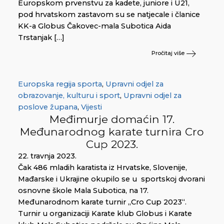
Europskom prvenstvu za kadete, juniore i U21,
pod hrvatskom zastavom su se natjecale i članice
KK-a Globus Čakovec-mala Subotica Aida
Trstanjak […]
Pročitaj više
Europska regija sporta
,
Upravni odjel za
obrazovanje, kulturu i sport
,
Upravni odjel za
poslove župana
,
Vijesti
Međimurje domaćin 17.
Međunarodnog karate turnira Cro
Cup 2023.
22. travnja 2023.
Čak 486 mladih karatista iz Hrvatske, Slovenije,
Mađarske i Ukrajine okupilo se u sportskoj dvorani
osnovne škole Mala Subotica, na 17.
Međunarodnom karate turnir „Cro Cup 2023“.
Turnir u organizaciji Karate klub Globus i Karate