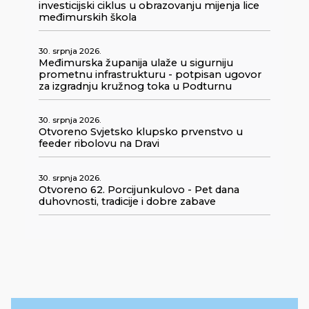
investicijski ciklus u obrazovanju mijenja lice
međimurskih škola
30. srpnja 2026.
Međimurska županija ulaže u sigurniju
prometnu infrastrukturu - potpisan ugovor
za izgradnju kružnog toka u Podturnu
30. srpnja 2026.
Otvoreno Svjetsko klupsko prvenstvo u
feeder ribolovu na Dravi
30. srpnja 2026.
Otvoreno 62. Porcijunkulovo - Pet dana
duhovnosti, tradicije i dobre zabave