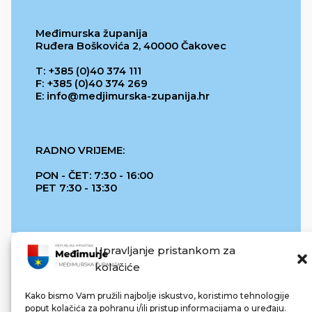
Međimurska županija
Ruđera Boškovića 2, 40000 Čakovec
T: +385 (0)40 374 111
F: +385 (0)40 374 269
E: info@medjimurska-zupanija.hr
RADNO VRIJEME:
PON - ČET: 7:30 - 16:00
PET 7:30 - 13:30
Upravljanje pristankom za
kolačiće
Kako bismo Vam pružili najbolje iskustvo, koristimo tehnologije
poput kolačića za pohranu i/ili pristup informacijama o uređaju.