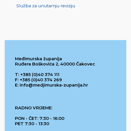
Služba za unutarnju reviziju
Međimurska županija
Ruđera Boškovića 2, 40000 Čakovec
T: +385 (0)40 374 111
F: +385 (0)40 374 269
E: info@medjimurska-zupanija.hr
RADNO VRIJEME:
PON - ČET: 7:30 - 16:00
PET 7:30 - 13:30