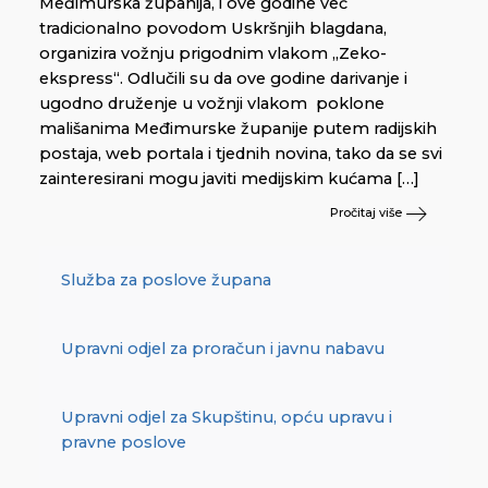
Međimurska županija, i ove godine već
tradicionalno povodom Uskršnjih blagdana,
organizira vožnju prigodnim vlakom „Zeko-
ekspress“. Odlučili su da ove godine darivanje i
ugodno druženje u vožnji vlakom poklone
mališanima Međimurske županije putem radijskih
postaja, web portala i tjednih novina, tako da se svi
zainteresirani mogu javiti medijskim kućama […]
Pročitaj više
Služba za poslove župana
Upravni odjel za proračun i javnu nabavu
Upravni odjel za Skupštinu, opću upravu i
pravne poslove