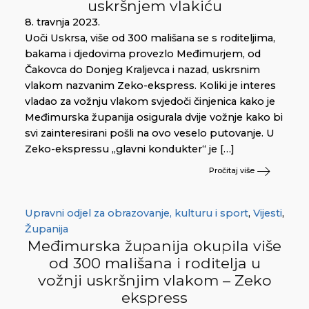
uskršnjem vlakiću
8. travnja 2023.
Uoči Uskrsa, više od 300 mališana se s roditeljima,
bakama i djedovima provezlo Međimurjem, od
Čakovca do Donjeg Kraljevca i nazad, uskrsnim
vlakom nazvanim Zeko-ekspress. Koliki je interes
vladao za vožnju vlakom svjedoči činjenica kako je
Međimurska županija osigurala dvije vožnje kako bi
svi zainteresirani pošli na ovo veselo putovanje. U
Zeko-ekspressu „glavni kondukter“ je […]
Pročitaj više
Upravni odjel za obrazovanje, kulturu i sport
,
Vijesti
,
Županija
Međimurska županija okupila više
od 300 mališana i roditelja u
vožnji uskršnjim vlakom – Zeko
ekspress