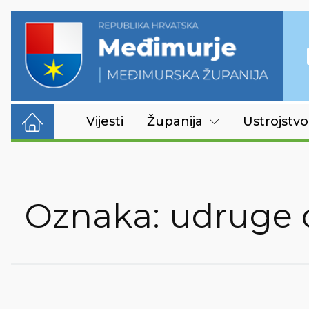
Vijesti
Županija
Ustrojstvo
Oznaka:
udruge c