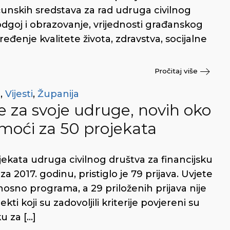
unskih sredstava za rad udruga civilnog
odgoj i obrazovanje, vrijednosti građanskog
eđenje kvalitete života, zdravstva, socijalne
Pročitaj više
t
,
Vijesti
,
Županija
 za svoje udruge, novih oko
moći za 50 projekata
ekata udruga civilnog društva za financijsku
2017. godinu, pristiglo je 79 prijava. Uvjete
nosno programa, a 29 priloženih prijava nije
kti koji su zadovoljili kriterije povjereni su
u za […]