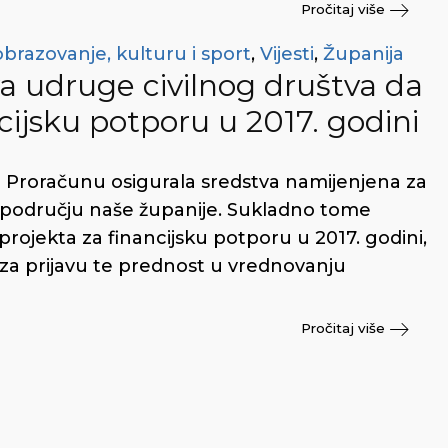
Pročitaj više
obrazovanje, kulturu i sport
,
Vijesti
,
Županija
a udruge civilnog društva da
ncijsku potporu u 2017. godini
 Proračunu osigurala sredstva namijenjena za
a području naše županije. Sukladno tome
projekta za financijsku potporu u 2017. godini,
 za prijavu te prednost u vrednovanju
Pročitaj više