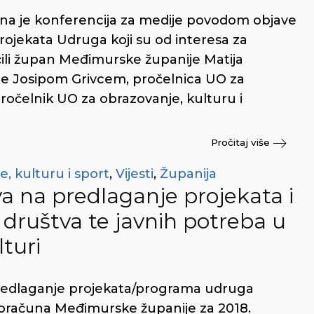
ana je konferencija za medije povodom objave
projekata Udruga koji su od interesa za
ili župan Međimurske županije Matija
 Josipom Grivcem, pročelnica UO za
 pročelnik UO za obrazovanje, kulturu i
Pročitaj više
, kulturu i sport
,
Vijesti
,
Županija
a na predlaganje projekata i
društva te javnih potreba u
lturi
predlaganje projekata/programa udruga
Proračuna Međimurske županije za 2018.