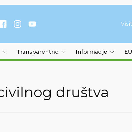
Vis
Transparentno
Informacije
EU
ivilnog društva