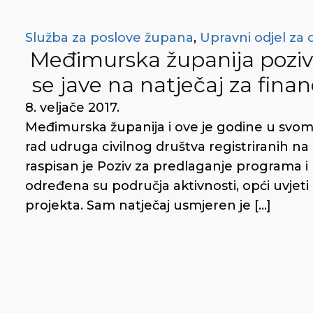
Služba za poslove župana
,
Upravni odjel za 
Međimurska županija poziv
se jave na natječaj za fina
8. veljače 2017.
Međimurska županija i ove je godine u svom
rad udruga civilnog društva registriranih n
raspisan je Poziv za predlaganje programa i 
određena su područja aktivnosti, opći uvjeti
projekta. Sam natječaj usmjeren je […]