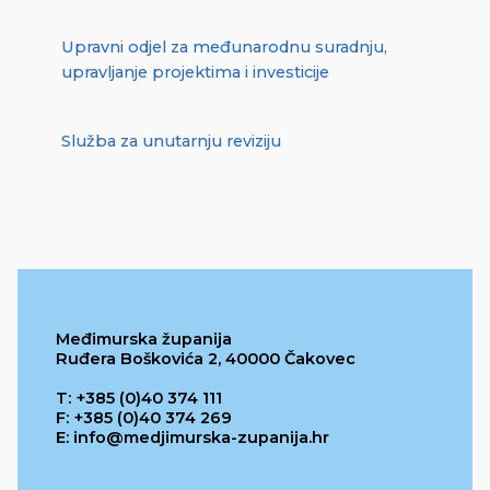
Upravni odjel za međunarodnu suradnju,
upravljanje projektima i investicije
Služba za unutarnju reviziju
Međimurska županija
Ruđera Boškovića 2, 40000 Čakovec
T: +385 (0)40 374 111
F: +385 (0)40 374 269
E: info@medjimurska-zupanija.hr