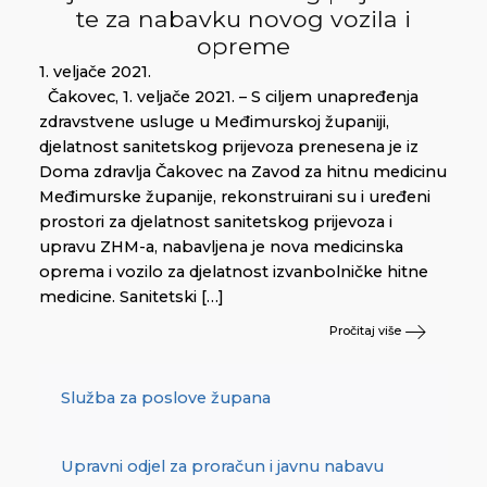
te za nabavku novog vozila i
opreme
1. veljače 2021.
Čakovec, 1. veljače 2021. – S ciljem unapređenja
zdravstvene usluge u Međimurskoj županiji,
djelatnost sanitetskog prijevoza prenesena je iz
Doma zdravlja Čakovec na Zavod za hitnu medicinu
Međimurske županije, rekonstruirani su i uređeni
prostori za djelatnost sanitetskog prijevoza i
upravu ZHM-a, nabavljena je nova medicinska
oprema i vozilo za djelatnost izvanbolničke hitne
medicine. Sanitetski […]
Pročitaj više
Služba za poslove župana
Upravni odjel za proračun i javnu nabavu