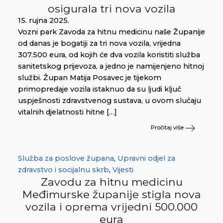
osigurala tri nova vozila
15. rujna 2025.
Vozni park Zavoda za hitnu medicinu naše Županije
od danas je bogatiji za tri nova vozila, vrijedna
307.500 eura, od kojih će dva vozila koristiti služba
sanitetskog prijevoza, a jedno je namijenjeno hitnoj
službi. Župan Matija Posavec je tijekom
primopredaje vozila istaknuo da su ljudi ključ
uspješnosti zdravstvenog sustava, u ovom slučaju
vitalnih djelatnosti hitne […]
Pročitaj više
Služba za poslove župana
,
Upravni odjel za
zdravstvo i socijalnu skrb
,
Vijesti
Zavodu za hitnu medicinu
Međimurske županije stigla nova
vozila i oprema vrijedni 500.000
eura