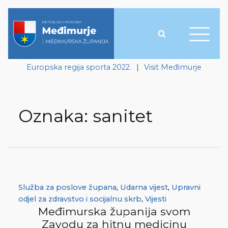
Europska regija sporta 2022.
|
Visit Međimurje
Oznaka:
sanitet
Služba za poslove župana
,
Udarna vijest
,
Upravni
odjel za zdravstvo i socijalnu skrb
,
Vijesti
Međimurska županija svom
Zavodu za hitnu medicinu