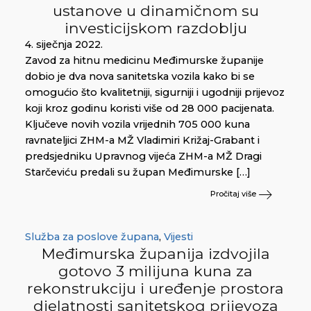
ustanove u dinamičnom su
investicijskom razdoblju
4. siječnja 2022.
Zavod za hitnu medicinu Međimurske županije
dobio je dva nova sanitetska vozila kako bi se
omogućio što kvalitetniji, sigurniji i ugodniji prijevoz
koji kroz godinu koristi više od 28 000 pacijenata.
Ključeve novih vozila vrijednih 705 000 kuna
ravnateljici ZHM-a MŽ Vladimiri Križaj-Grabant i
predsjedniku Upravnog vijeća ZHM-a MŽ Dragi
Starčeviću predali su župan Međimurske […]
Pročitaj više
Služba za poslove župana
,
Vijesti
Međimurska županija izdvojila
gotovo 3 milijuna kuna za
rekonstrukciju i uređenje prostora
djelatnosti sanitetskog prijevoza