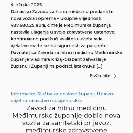
4. ožujka 2025.
Danas su Zavodu za hitnu medicinu predana tri
nova vozila i oprema – ukupne vrijednosti
487.680,25 eura, čime je Međimurska županija
nastavila ulaganja u svoje zdravstvene ustanove,
kontinuirano podižući kvalitetu uvjeta rada
djelatnicima te razinu sigurnosti za pacijente.
Ravnateljica Zavoda za hitnu medicinu Međimurske
županije Vladimira Križaj-Grabant zahvalila je
županu i Županiji na podršci, istaknuvši […]
Pročitaj više
Informacije
,
Služba za poslove župana
,
Upravni
odjel za zdravstvo i socijalnu skrb
Zavod za hitnu medicinu
Međimurske županije dobio nova
vozila za sanitetski prijevoz,
međimurske zdravstvene