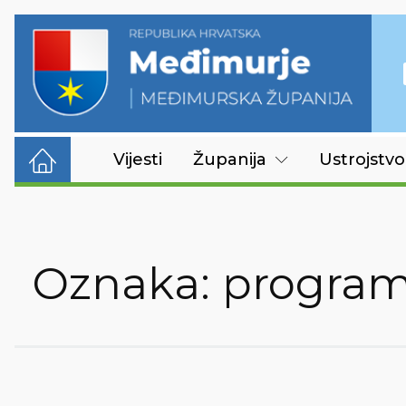
Vijesti
Županija
Ustrojstvo
Oznaka:
program 