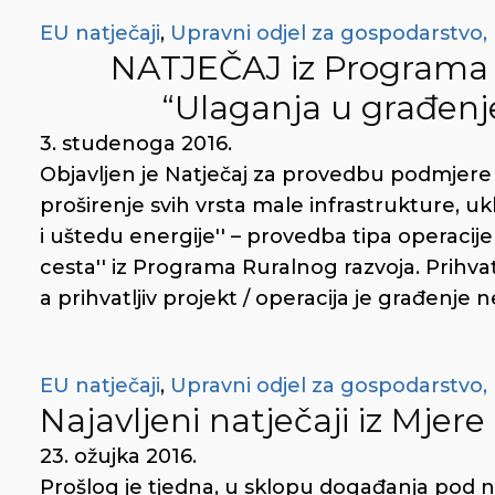
EU natječaji
,
Upravni odjel za gospodarstvo, 
NATJEČAJ iz Programa r
“Ulaganja u građenj
3. studenoga 2016.
Objavljen je Natječaj za provedbu podmjere 7.
proširenje svih vrsta male infrastrukture, uk
i uštedu energije'' – provedba tipa operacije
cesta'' iz Programa Ruralnog razvoja. Prihvat
a prihvatljiv projekt / operacija je građenje 
EU natječaji
,
Upravni odjel za gospodarstvo, 
Najavljeni natječaji iz Mjer
23. ožujka 2016.
Prošlog je tjedna, u sklopu događanja pod n