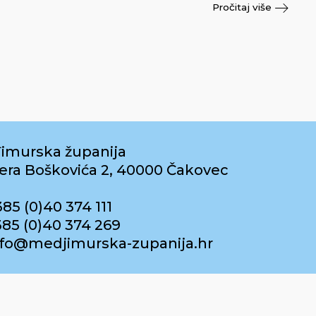
Pročitaj više
imurska županija
era Boškovića 2, 40000 Čakovec
385 (0)40 374 111
385 (0)40 374 269
info@medjimurska-zupanija.hr