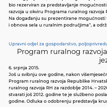
bio rezerviran za predstavljanje mogućnosti
razvoja u okviru Programa ruralnog razvoja 
Na događanju su prezentirane mogućnosti f
i obnova sela u ruralnim područjima“, a održa
Upravni odjel za gospodarstvo, poljoprivredu
Program ruralnog razvoj
je
6. srpnja 2015.
Još u svibnju ove godine, nakon višemjesečni
Program ruralnog razvoja Republike Hrvatsk
ruralnog razvoja RH za razdoblje 2014. – 202
stvarati još 2012. godine te je službeno posl
godine. Odluka o odobrenju predstavlja kru