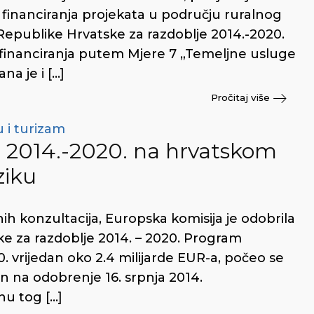
 financiranja projekata u području ruralnog
Republike Hrvatske za razdoblje 2014.-2020.
inanciranja putem Mjere 7 „Temeljne usluge
na je i […]
Pročitaj više
 i turizam
a 2014.-2020. na hrvatskom
ziku
h konzultacija, Europska komisija je odobrila
e za razdoblje 2014. – 2020. Program
0. vrijedan oko 2.4 milijarde EUR-a, počeo se
an na odobrenje 16. srpnja 2014.
nu tog […]