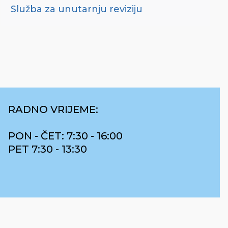
Služba za unutarnju reviziju
RADNO VRIJEME:
PON - ČET: 7:30 - 16:00
PET 7:30 - 13:30