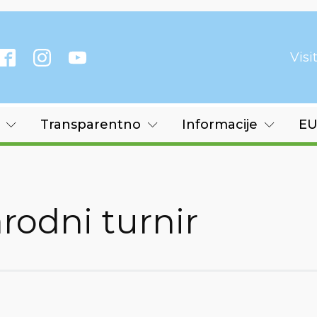
Vis
Transparentno
Informacije
EU
odni turnir