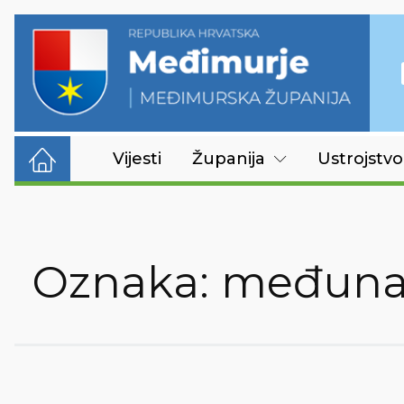
Vijesti
Županija
Ustrojstvo
Oznaka:
međunar