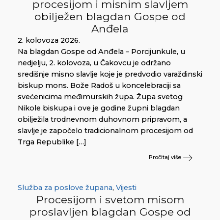
procesijom i misnim slavljem
obilježen blagdan Gospe od
Anđela
2. kolovoza 2026.
Na blagdan Gospe od Anđela – Porcijunkule, u
nedjelju, 2. kolovoza, u Čakovcu je održano
središnje misno slavlje koje je predvodio varaždinski
biskup mons. Bože Radoš u koncelebraciji sa
svećenicima međimurskih župa. Župa svetog
Nikole biskupa i ove je godine župni blagdan
obilježila trodnevnom duhovnom pripravom, a
slavlje je započelo tradicionalnom procesijom od
Trga Republike […]
Pročitaj više
Služba za poslove župana
,
Vijesti
Procesijom i svetom misom
proslavljen blagdan Gospe od