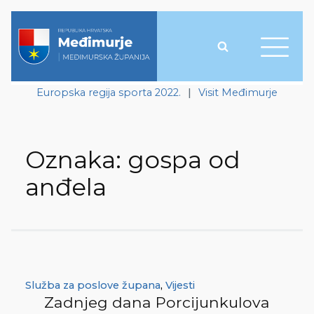
Europska regija sporta 2022.
|
Visit Međimurje
Oznaka:
gospa od
anđela
Služba za poslove župana
,
Vijesti
Zadnjeg dana Porcijunkulova