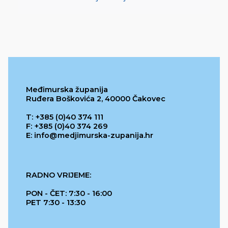
Međimurska županija
Ruđera Boškovića 2, 40000 Čakovec
T: +385 (0)40 374 111
F: +385 (0)40 374 269
E: info@medjimurska-zupanija.hr
RADNO VRIJEME:
PON - ČET: 7:30 - 16:00
PET 7:30 - 13:30