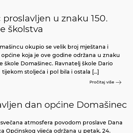
proslavljen u znaku 150.
ce školstva
mašincu okupio se velik broj mještana i
 općine koja je ove godine održana u znaku
e škole Domašinec. Ravnatelj škole Dario
jekom stoljeća i pol bila i ostala […]
Pročitaj više
vljen dan općine Domašinec
la svečana atmosfera povodom proslave Dana
ica Općinskog vijeća održana u petak, 24.