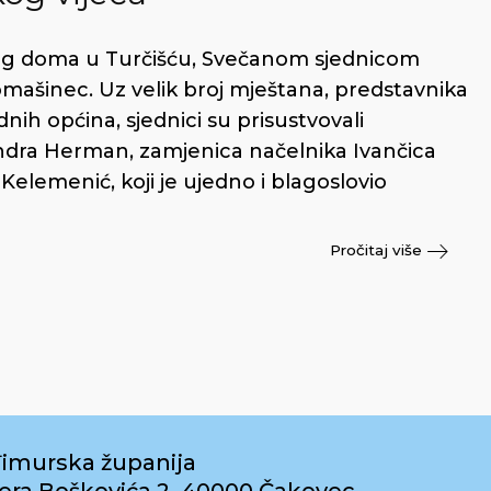
og doma u Turčišću, Svečanom sjednicom
mašinec. Uz velik broj mještana, predstavnika
dnih općina, sjednici su prisustvovali
dra Herman, zamjenica načelnika Ivančica
Kelemenić, koji je ujedno i blagoslovio
Pročitaj više
imurska županija