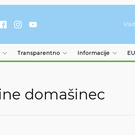
Vis
Transparentno
Informacije
EU
ine domašinec