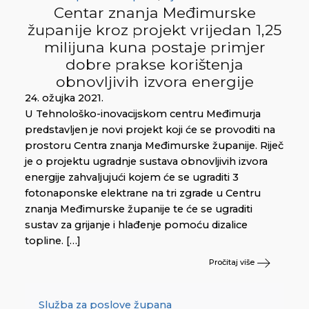
Centar znanja Međimurske
županije kroz projekt vrijedan 1,25
milijuna kuna postaje primjer
dobre prakse korištenja
obnovljivih izvora energije
24. ožujka 2021.
U Tehnološko-inovacijskom centru Međimurja
predstavljen je novi projekt koji će se provoditi na
prostoru Centra znanja Međimurske županije. Riječ
je o projektu ugradnje sustava obnovljivih izvora
energije zahvaljujući kojem će se ugraditi 3
fotonaponske elektrane na tri zgrade u Centru
znanja Međimurske županije te će se ugraditi
sustav za grijanje i hlađenje pomoću dizalice
topline. […]
Pročitaj više
Služba za poslove župana