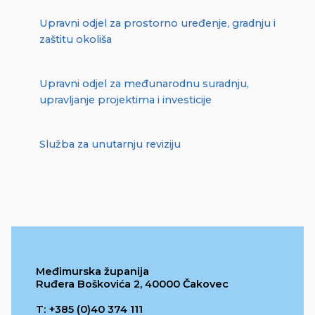
Upravni odjel za prostorno uređenje, gradnju i
zaštitu okoliša
Upravni odjel za međunarodnu suradnju,
upravljanje projektima i investicije
Služba za unutarnju reviziju
Međimurska županija
Ruđera Boškovića 2, 40000 Čakovec
T: +385 (0)40 374 111