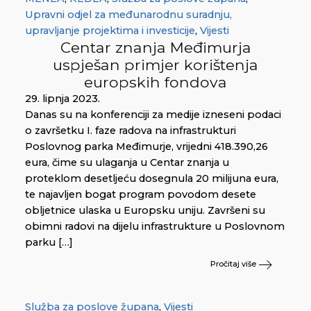
Upravni odjel za međunarodnu suradnju,
upravljanje projektima i investicije
,
Vijesti
Centar znanja Međimurja
uspješan primjer korištenja
europskih fondova
29. lipnja 2023.
Danas su na konferenciji za medije izneseni podaci
o završetku I. faze radova na infrastrukturi
Poslovnog parka Međimurje, vrijedni 418.390,26
eura, čime su ulaganja u Centar znanja u
proteklom desetljeću dosegnula 20 milijuna eura,
te najavljen bogat program povodom desete
obljetnice ulaska u Europsku uniju. Završeni su
obimni radovi na dijelu infrastrukture u Poslovnom
parku […]
Pročitaj više
Služba za poslove župana
,
Vijesti