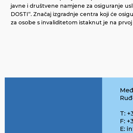
javne i društvene namjene za osiguranje us
DOSTI“. Značaj izgradnje centra koji će os
za osobe s invaliditetom istaknut je na prvoj
Međ
Ruđ
T: +
F: +
E: 