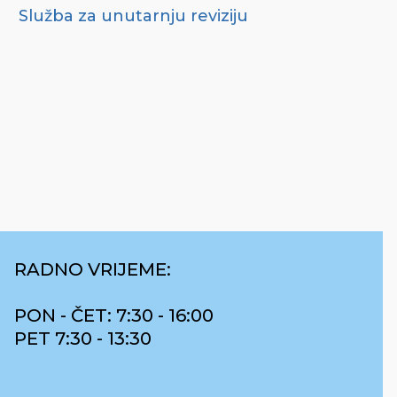
Služba za unutarnju reviziju
RADNO VRIJEME:
PON - ČET: 7:30 - 16:00
PET 7:30 - 13:30