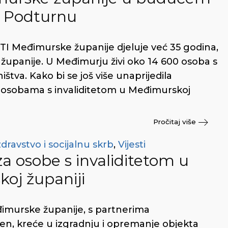
u Podturnu
TI Međimurske županije djeluje već 35 godina,
 županije. U Međimurju živi oko 14 600 osoba s
tva. Kako bi se još više unaprijedila
a osobama s invaliditetom u Međimurskoj
Pročitaj više
dravstvo i socijalnu skrb
,
Vijesti
za osobe s invaliditetom u
oj županiji
đimurske županije, s partnerima
, kreće u izgradnju i opremanje objekta