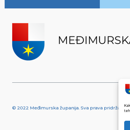
Kak
© 2022 Međimurska županija. Sva prava pridržana.
teh