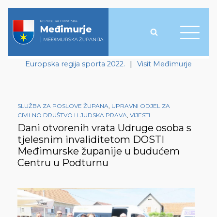
Europska regija sporta 2022.
|
Visit Međimurje
SLUŽBA ZA POSLOVE ŽUPANA
,
UPRAVNI ODJEL ZA
CIVILNO DRUŠTVO I LJUDSKA PRAVA
,
VIJESTI
Dani otvorenih vrata Udruge osoba s
tjelesnim invaliditetom DOSTI
Međimurske županije u budućem
Centru u Podturnu