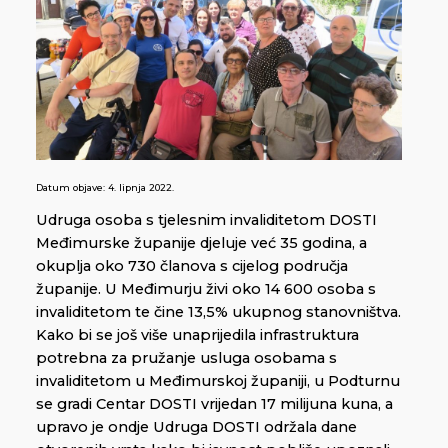
Datum objave:
4. lipnja 2022.
Udruga osoba s tjelesnim invaliditetom DOSTI
Međimurske županije djeluje već 35 godina, a
okuplja oko 730 članova s cijelog područja
županije. U Međimurju živi oko 14 600 osoba s
invaliditetom te čine 13,5% ukupnog stanovništva.
Kako bi se još više unaprijedila infrastruktura
potrebna za pružanje usluga osobama s
invaliditetom u Međimurskoj županiji, u Podturnu
se gradi Centar DOSTI vrijedan 17 milijuna kuna, a
upravo je ondje Udruga DOSTI održala dane