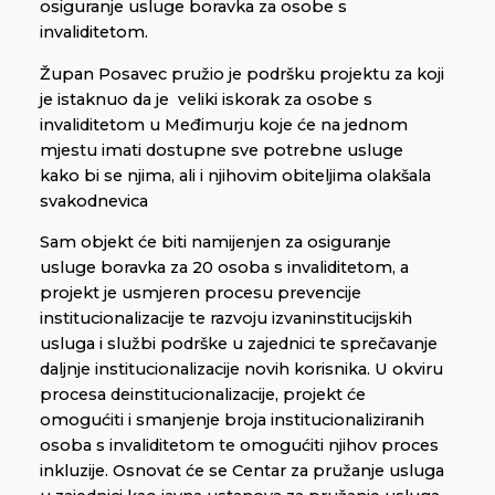
osiguranje usluge boravka za osobe s
invaliditetom.
Župan Posavec pružio je podršku projektu za koji
je istaknuo da je veliki iskorak za osobe s
invaliditetom u Međimurju koje će na jednom
mjestu imati dostupne sve potrebne usluge
kako bi se njima, ali i njihovim obiteljima olakšala
svakodnevica
Sam objekt će biti namijenjen za osiguranje
usluge boravka za 20 osoba s invaliditetom, a
projekt je usmjeren procesu prevencije
institucionalizacije te razvoju izvaninstitucijskih
usluga i službi podrške u zajednici te sprečavanje
daljnje institucionalizacije novih korisnika. U okviru
procesa deinstitucionalizacije, projekt će
omogućiti i smanjenje broja institucionaliziranih
osoba s invaliditetom te omogućiti njihov proces
inkluzije. Osnovat će se Centar za pružanje usluga