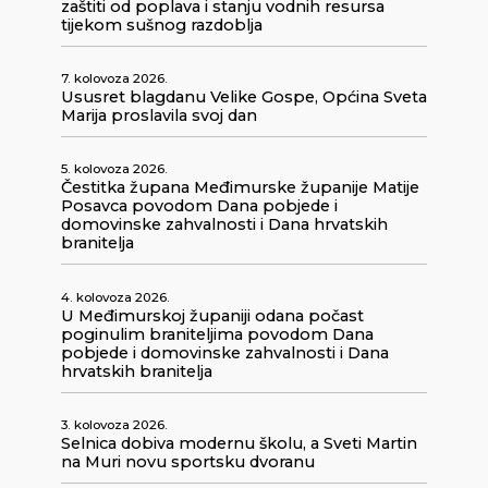
zaštiti od poplava i stanju vodnih resursa
tijekom sušnog razdoblja
7. kolovoza 2026.
Ususret blagdanu Velike Gospe, Općina Sveta
Marija proslavila svoj dan
5. kolovoza 2026.
Čestitka župana Međimurske županije Matije
Posavca povodom Dana pobjede i
domovinske zahvalnosti i Dana hrvatskih
branitelja
4. kolovoza 2026.
U Međimurskoj županiji odana počast
poginulim braniteljima povodom Dana
pobjede i domovinske zahvalnosti i Dana
hrvatskih branitelja
3. kolovoza 2026.
Selnica dobiva modernu školu, a Sveti Martin
na Muri novu sportsku dvoranu