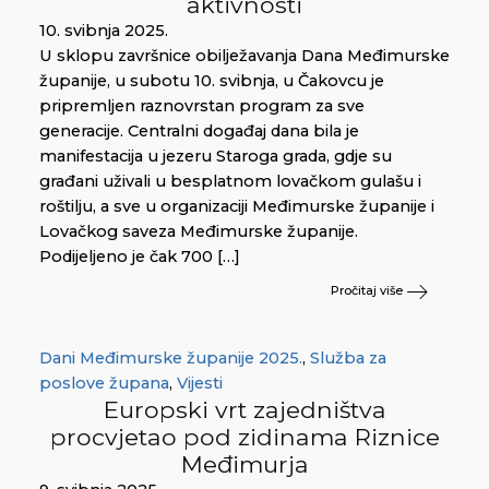
aktivnosti
10. svibnja 2025.
U sklopu završnice obilježavanja Dana Međimurske
županije, u subotu 10. svibnja, u Čakovcu je
pripremljen raznovrstan program za sve
generacije. Centralni događaj dana bila je
manifestacija u jezeru Staroga grada, gdje su
građani uživali u besplatnom lovačkom gulašu i
roštilju, a sve u organizaciji Međimurske županije i
Lovačkog saveza Međimurske županije.
Podijeljeno je čak 700 […]
Pročitaj više
Dani Međimurske županije 2025.
,
Služba za
poslove župana
,
Vijesti
Europski vrt zajedništva
procvjetao pod zidinama Riznice
Međimurja