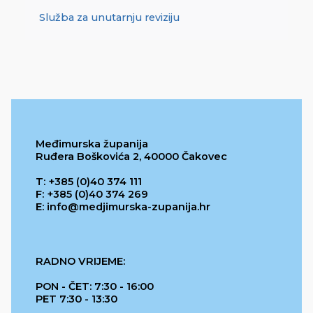
Služba za unutarnju reviziju
Međimurska županija
Ruđera Boškovića 2, 40000 Čakovec
T: +385 (0)40 374 111
F: +385 (0)40 374 269
E: info@medjimurska-zupanija.hr
RADNO VRIJEME:
PON - ČET: 7:30 - 16:00
PET 7:30 - 13:30