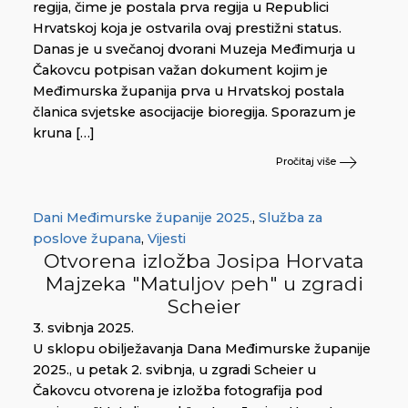
regija, čime je postala prva regija u Republici
Hrvatskoj koja je ostvarila ovaj prestižni status.
Danas je u svečanoj dvorani Muzeja Međimurja u
Čakovcu potpisan važan dokument kojim je
Međimurska županija prva u Hrvatskoj postala
članica svjetske asocijacije bioregija. Sporazum je
kruna […]
Pročitaj više
Dani Međimurske županije 2025.
,
Služba za
poslove župana
,
Vijesti
Otvorena izložba Josipa Horvata
Majzeka "Matuljov peh" u zgradi
Scheier
3. svibnja 2025.
U sklopu obilježavanja Dana Međimurske županije
2025., u petak 2. svibnja, u zgradi Scheier u
Čakovcu otvorena je izložba fotografija pod