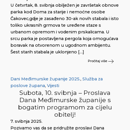
U četvrtak, 8. svibnja obilježen je završetak obnove
parka kod Doma za starije i nemoćne osobe
Čakovec,gdje je zasađeno 30-ak novih stabala i isto
toliko ukrasnih grmova te uređene staze s
urbanom opremom i vodenim prskalicama. U
srcu parka je postavljena pergola koja omogućava
boravak na otvorenom u ugodnom ambijentu.
Šest starih stabala je uklonjeno […]
Pročitaj više
Dani Međimurske županije 2025.
,
Služba za
poslove župana
,
Vijesti
Subota, 10. svibnja – Proslava
Dana Međimurske županije s
bogatim programom za cijelu
obitelj!
7. svibnja 2025.
Pozivamo vas da se pridružite proslavi Dana