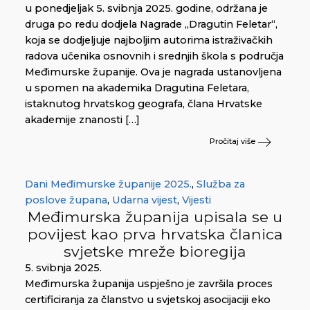
u ponedjeljak 5. svibnja 2025. godine, održana je
druga po redu dodjela Nagrade „Dragutin Feletar“,
koja se dodjeljuje najboljim autorima istraživačkih
radova učenika osnovnih i srednjih škola s područja
Međimurske županije. Ova je nagrada ustanovljena
u spomen na akademika Dragutina Feletara,
istaknutog hrvatskog geografa, člana Hrvatske
akademije znanosti […]
Pročitaj više
Dani Međimurske županije 2025.
,
Služba za
poslove župana
,
Udarna vijest
,
Vijesti
Međimurska županija upisala se u
povijest kao prva hrvatska članica
svjetske mreže bioregija
5. svibnja 2025.
Međimurska županija uspješno je završila proces
certificiranja za članstvo u svjetskoj asocijaciji eko