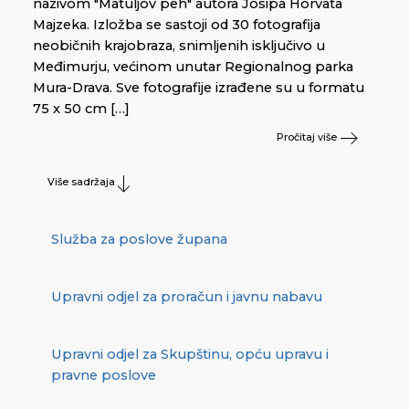
nazivom "Matuljov peh" autora Josipa Horvata
Majzeka. Izložba se sastoji od 30 fotografija
neobičnih krajobraza, snimljenih isključivo u
Međimurju, većinom unutar Regionalnog parka
Mura-Drava. Sve fotografije izrađene su u formatu
75 x 50 cm […]
Pročitaj više
Više sadržaja
Služba za poslove župana
Upravni odjel za proračun i javnu nabavu
Upravni odjel za Skupštinu, opću upravu i
pravne poslove