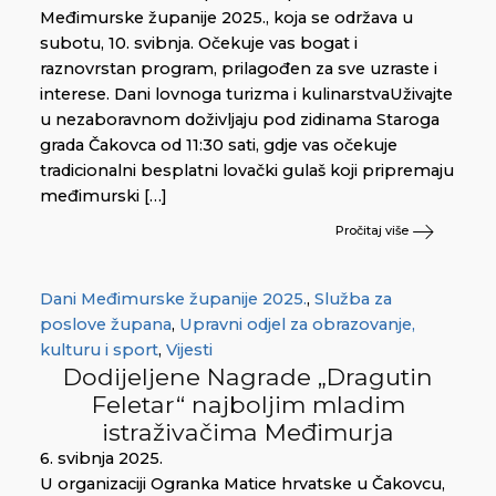
Međimurske županije 2025., koja se održava u
subotu, 10. svibnja. Očekuje vas bogat i
raznovrstan program, prilagođen za sve uzraste i
interese. Dani lovnoga turizma i kulinarstvaUživajte
u nezaboravnom doživljaju pod zidinama Staroga
grada Čakovca od 11:30 sati, gdje vas očekuje
tradicionalni besplatni lovački gulaš koji pripremaju
međimurski […]
Pročitaj više
Dani Međimurske županije 2025.
,
Služba za
poslove župana
,
Upravni odjel za obrazovanje,
kulturu i sport
,
Vijesti
Dodijeljene Nagrade „Dragutin
Feletar“ najboljim mladim
istraživačima Međimurja
6. svibnja 2025.
U organizaciji Ogranka Matice hrvatske u Čakovcu,