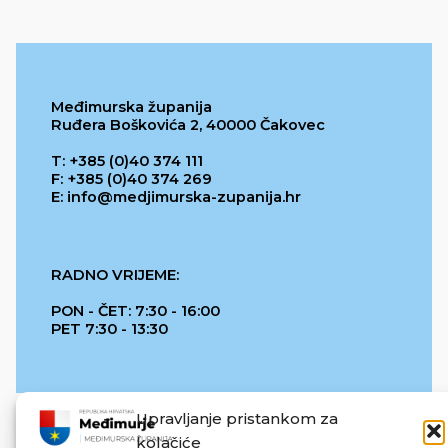
Međimurska županija
Ruđera Boškovića 2, 40000 Čakovec
T: +385 (0)40 374 111
F: +385 (0)40 374 269
E: info@medjimurska-zupanija.hr
RADNO VRIJEME:
PON - ČET: 7:30 - 16:00
PET 7:30 - 13:30
Upravljanje pristankom za
kolačiće