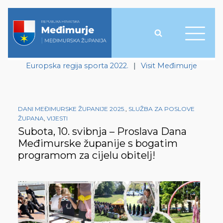
Europska regija sporta 2022.
|
Visit Međimurje
DANI MEĐIMURSKE ŽUPANIJE 2025.
,
SLUŽBA ZA POSLOVE
ŽUPANA
,
VIJESTI
Subota, 10. svibnja – Proslava Dana
Međimurske županije s bogatim
programom za cijelu obitelj!