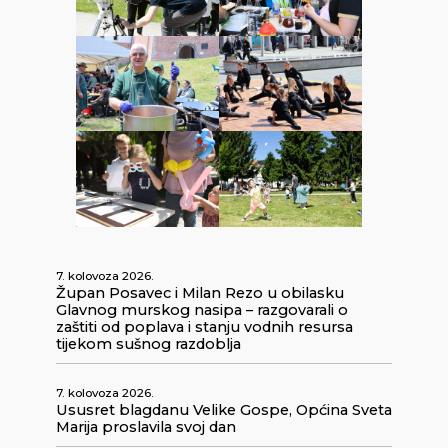
7. kolovoza 2026.
Župan Posavec i Milan Rezo u obilasku
Glavnog murskog nasipa – razgovarali o
zaštiti od poplava i stanju vodnih resursa
tijekom sušnog razdoblja
7. kolovoza 2026.
Ususret blagdanu Velike Gospe, Općina Sveta
Marija proslavila svoj dan