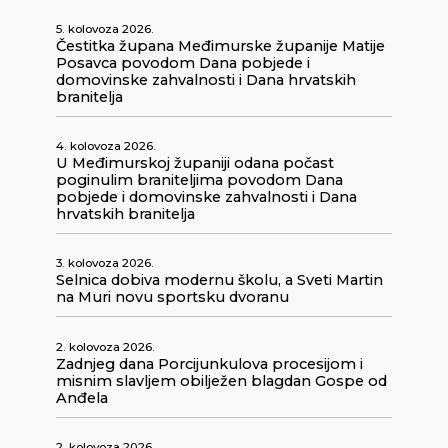
5. kolovoza 2026.
Čestitka župana Međimurske županije Matije
Posavca povodom Dana pobjede i
domovinske zahvalnosti i Dana hrvatskih
branitelja
4. kolovoza 2026.
U Međimurskoj županiji odana počast
poginulim braniteljima povodom Dana
pobjede i domovinske zahvalnosti i Dana
hrvatskih branitelja
3. kolovoza 2026.
Selnica dobiva modernu školu, a Sveti Martin
na Muri novu sportsku dvoranu
2. kolovoza 2026.
Zadnjeg dana Porcijunkulova procesijom i
misnim slavljem obilježen blagdan Gospe od
Anđela
2. kolovoza 2026.