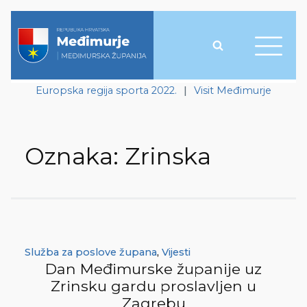
Europska regija sporta 2022.
|
Visit Međimurje
Oznaka:
Zrinska
Služba za poslove župana
,
Vijesti
Dan Međimurske županije uz
Zrinsku gardu proslavljen u
Zagrebu