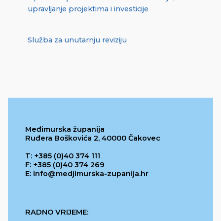
upravljanje projektima i investicije
Služba za unutarnju reviziju
Međimurska županija
Ruđera Boškovića 2, 40000 Čakovec
T: +385 (0)40 374 111
F: +385 (0)40 374 269
E: info@medjimurska-zupanija.hr
RADNO VRIJEME: