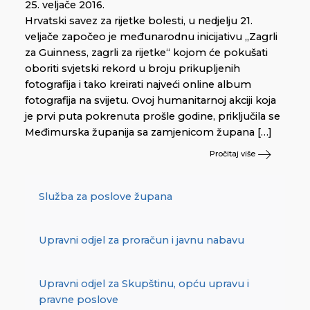
25. veljače 2016.
Hrvatski savez za rijetke bolesti, u nedjelju 21.
veljače započeo je međunarodnu inicijativu „Zagrli
za Guinness, zagrli za rijetke“ kojom će pokušati
oboriti svjetski rekord u broju prikupljenih
fotografija i tako kreirati najveći online album
fotografija na svijetu. Ovoj humanitarnoj akciji koja
je prvi puta pokrenuta prošle godine, priključila se
Međimurska županija sa zamjenicom župana […]
Pročitaj više
Služba za poslove župana
Upravni odjel za proračun i javnu nabavu
Upravni odjel za Skupštinu, opću upravu i
pravne poslove