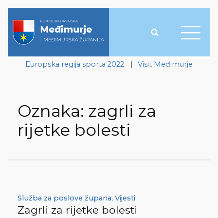
Europska regija sporta 2022.
|
Visit Međimurje
Oznaka:
zagrli za
rijetke bolesti
Služba za poslove župana
,
Vijesti
Zagrli za rijetke bolesti