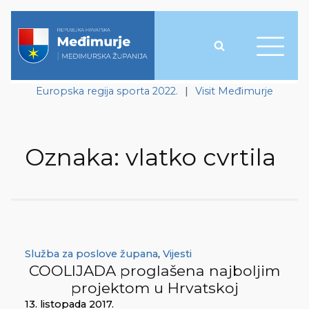
Europska regija sporta 2022.
|
Visit Međimurje
Oznaka:
vlatko cvrtila
Služba za poslove župana
,
Vijesti
COOLIJADA proglašena najboljim
projektom u Hrvatskoj
13. listopada 2017.