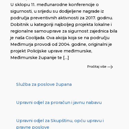
U sklopu 11. međunarodne konferencije o
sigurnosti, u srijedu su dodijeljene nagrade iz
područja preventivnih aktivnosti za 2017. godinu.
Dobitnik u kategoriji najboljeg projekta lokalne i
regionalne samouprave za sigurnost zajednica bila
je naša Coolijada. Ova akcija koja se na području
Međimurja provodi od 2004. godine, originalni je
projekt Policijske uprave međimurske,
Međimurske županije te […]
Pročitaj više
Služba za poslove župana
Upravni odjel za proračun i javnu nabavu
Upravni odjel za Skupštinu, opću upravu i
pravne poslove