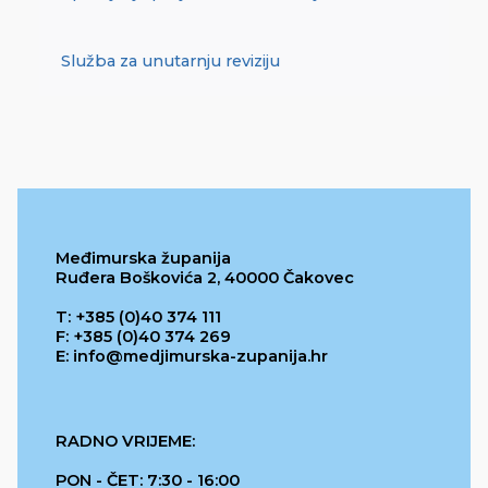
Služba za unutarnju reviziju
Međimurska županija
Ruđera Boškovića 2, 40000 Čakovec
T: +385 (0)40 374 111
F: +385 (0)40 374 269
E: info@medjimurska-zupanija.hr
RADNO VRIJEME:
PON - ČET: 7:30 - 16:00