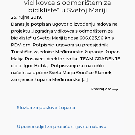
vidikovca s odmorištem za
bicikliste” u Svetoj Mariji
25. rujna 2019.
Danas je potpisan ugovor o izvođenju radova na
projektu „Izgradnja vidikovca s odmorištem za
bicikliste" u Svetoj Mariji iznosa 606.623,96 kn s
PDV-om. Potpisnici ugovora su predsjednik
Turističke zajednice Međimurske županije, župan
Matija Posavec i direktor tvrtke TEAM GRAĐENJE
d.o.o. Igor Hoblaj. Potpisivanju su nazočili i
načelnica općine Sveta Marija Đurđice Slamek,
zamjenice župana Međimurske […]
Pročitaj više
Služba za poslove župana
Upravni odjel za proračun i javnu nabavu