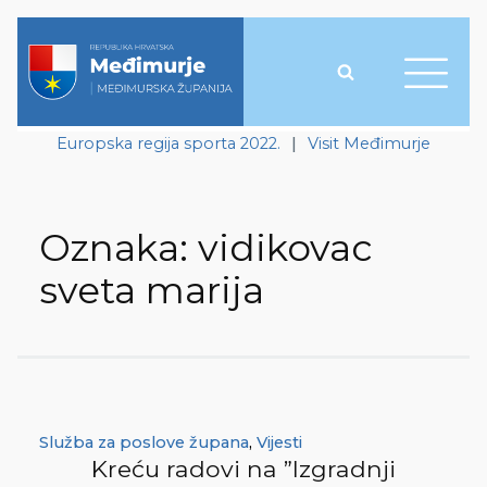
Europska regija sporta 2022.
|
Visit Međimurje
Oznaka:
vidikovac
sveta marija
Služba za poslove župana
,
Vijesti
Kreću radovi na ”Izgradnji