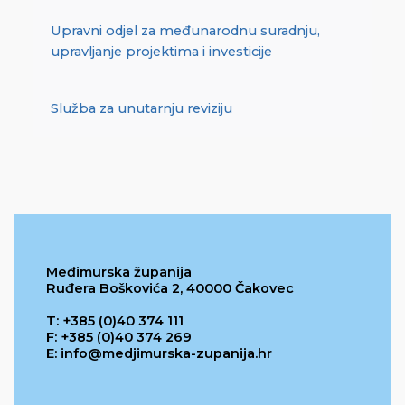
Upravni odjel za međunarodnu suradnju,
upravljanje projektima i investicije
Služba za unutarnju reviziju
Međimurska županija
Ruđera Boškovića 2, 40000 Čakovec
T: +385 (0)40 374 111
F: +385 (0)40 374 269
E: info@medjimurska-zupanija.hr