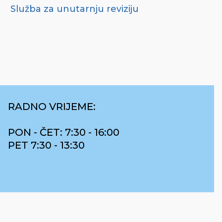
Služba za unutarnju reviziju
RADNO VRIJEME:
PON - ČET: 7:30 - 16:00
PET 7:30 - 13:30