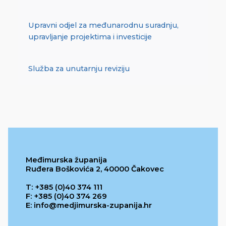
Upravni odjel za međunarodnu suradnju,
upravljanje projektima i investicije
Služba za unutarnju reviziju
Međimurska županija
Ruđera Boškovića 2, 40000 Čakovec
T: +385 (0)40 374 111
F: +385 (0)40 374 269
E: info@medjimurska-zupanija.hr