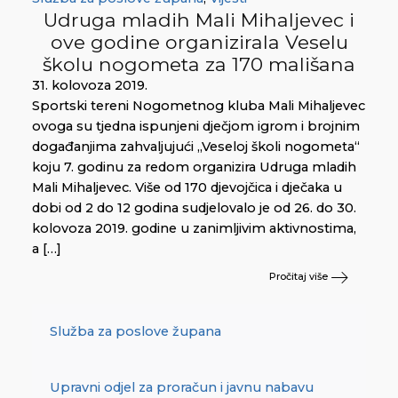
Udruga mladih Mali Mihaljevec i
ove godine organizirala Veselu
školu nogometa za 170 mališana
31. kolovoza 2019.
Sportski tereni Nogometnog kluba Mali Mihaljevec
ovoga su tjedna ispunjeni dječjom igrom i brojnim
događanjima zahvaljujući „Veseloj školi nogometa“
koju 7. godinu za redom organizira Udruga mladih
Mali Mihaljevec. Više od 170 djevojčica i dječaka u
dobi od 2 do 12 godina sudjelovalo je od 26. do 30.
kolovoza 2019. godine u zanimljivim aktivnostima,
a […]
Pročitaj više
Služba za poslove župana
Upravni odjel za proračun i javnu nabavu