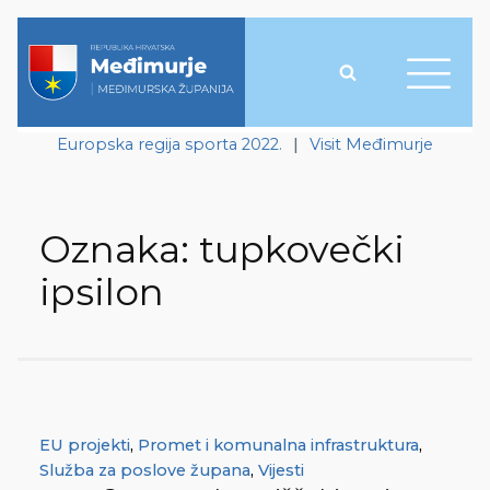
Europska regija sporta 2022.
|
Visit Međimurje
Oznaka:
tupkovečki
ipsilon
EU projekti
,
Promet i komunalna infrastruktura
,
Služba za poslove župana
,
Vijesti