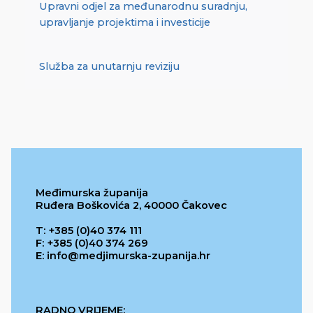
Upravni odjel za međunarodnu suradnju,
upravljanje projektima i investicije
Služba za unutarnju reviziju
Međimurska županija
Ruđera Boškovića 2, 40000 Čakovec
T: +385 (0)40 374 111
F: +385 (0)40 374 269
E: info@medjimurska-zupanija.hr
RADNO VRIJEME: