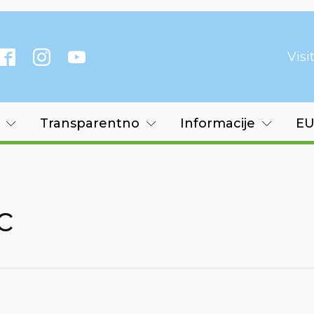
Vis
Transparentno
Informacije
EU
c