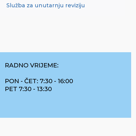
Služba za unutarnju reviziju
RADNO VRIJEME:
PON - ČET: 7:30 - 16:00
PET 7:30 - 13:30