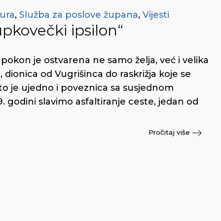
tura
,
Služba za poslove župana
,
Vijesti
pkovečki ipsilon“
kon je ostvarena ne samo želja, već i velika
n, dionica od Vugrišinca do raskrižja koje se
to je ujedno i poveznica sa susjednom
 godini slavimo asfaltiranje ceste, jedan od
Pročitaj više