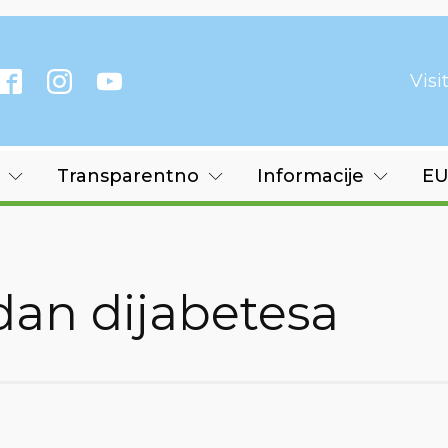
Vis
Transparentno
Informacije
EU
 dan dijabetesa