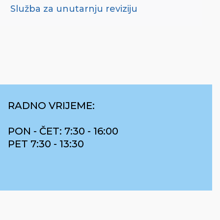
Služba za unutarnju reviziju
RADNO VRIJEME:
PON - ČET: 7:30 - 16:00
PET 7:30 - 13:30