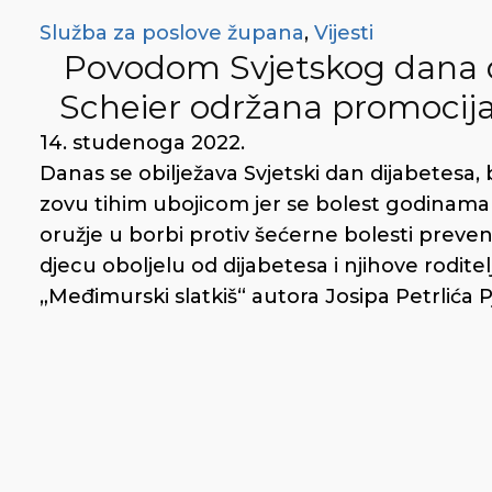
Služba za poslove župana
,
Vijesti
Povodom Svjetskog dana d
Scheier održana promocija
14. studenoga 2022.
Danas se obilježava Svjetski dan dijabetesa, 
zovu tihim ubojicom jer se bolest godinama 
oružje u borbi protiv šećerne bolesti prevenc
djecu oboljelu od dijabetesa i njihove rodite
„Međimurski slatkiš“ autora Josipa Petrlića P